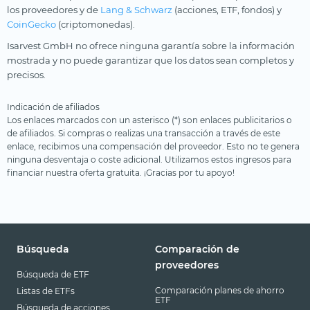
los proveedores y de
Lang & Schwarz
(acciones, ETF, fondos) y
CoinGecko
(criptomonedas).
Isarvest GmbH no ofrece ninguna garantía sobre la información
mostrada y no puede garantizar que los datos sean completos y
precisos.
Indicación de afiliados
Los enlaces marcados con un asterisco (*) son enlaces publicitarios o
de afiliados. Si compras o realizas una transacción a través de este
enlace, recibimos una compensación del proveedor. Esto no te genera
ninguna desventaja o coste adicional. Utilizamos estos ingresos para
financiar nuestra oferta gratuita. ¡Gracias por tu apoyo!
Búsqueda
Comparación de
proveedores
Búsqueda de ETF
Comparación planes de ahorro
Listas de ETFs
ETF
Búsqueda de acciones