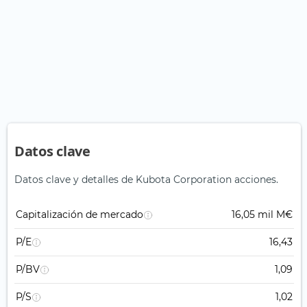
Datos clave
Datos clave y detalles de Kubota Corporation acciones.
Capitalización de mercado
16,05 mil M€
P/E
16,43
P/BV
1,09
P/S
1,02