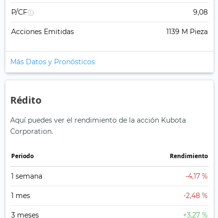
P/CF
9,08
Acciones Emitidas
1139 M Pieza
Más Datos y Pronósticos
Rédito
Aquí puedes ver el rendimiento de la acción Kubota
Corporation.
Periodo
Rendimiento
1 semana
-4,17 %
1 mes
-2,48 %
3 meses
+3,27 %