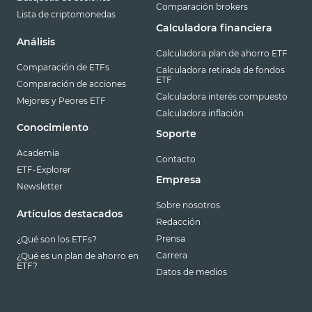
Comparación brokers
Lista de criptomonedas
Calculadora financiera
Análisis
Calculadora plan de ahorro ETF
Comparación de ETFs
Calculadora retirada de fondos
ETF
Comparación de acciones
Calculadora interés compuesto
Mejores y Peores ETF
Calculadora inflación
Conocimiento
Soporte
Academia
Contacto
ETF-Explorer
Empresa
Newsletter
Sobre nosotros
Artículos destacados
Redacción
Prensa
¿Qué son los ETFs?
Carrera
¿Qué es un plan de ahorro en
ETF?
Datos de medios