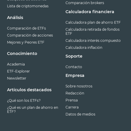
Comparación brokers
Lista de criptomonedas
Calculadora financiera
Análisis
Calculadora plan de ahorro ETF
Comparación de ETFs
Calculadora retirada de fondos
ETF
Comparación de acciones
Calculadora interés compuesto
Mejores y Peores ETF
Calculadora inflación
Conocimiento
Soporte
Academia
Contacto
ETF-Explorer
Empresa
Newsletter
Sobre nosotros
Artículos destacados
Redacción
Prensa
¿Qué son los ETFs?
Carrera
¿Qué es un plan de ahorro en
ETF?
Datos de medios