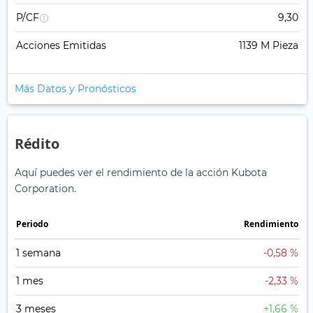
P/CF
9,30
Acciones Emitidas
1139 M Pieza
Más Datos y Pronósticos
Rédito
Aquí puedes ver el rendimiento de la acción Kubota
Corporation.
Periodo
Rendimiento
1 semana
-0,58 %
1 mes
-2,33 %
3 meses
+1,66 %