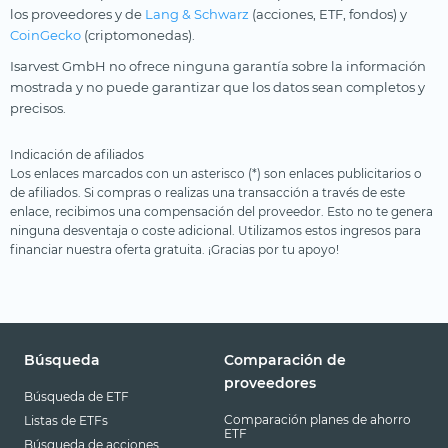
los proveedores y de
Lang & Schwarz
(acciones, ETF, fondos) y
CoinGecko
(criptomonedas).
Isarvest GmbH no ofrece ninguna garantía sobre la información
mostrada y no puede garantizar que los datos sean completos y
precisos.
Indicación de afiliados
Los enlaces marcados con un asterisco (*) son enlaces publicitarios o
de afiliados. Si compras o realizas una transacción a través de este
enlace, recibimos una compensación del proveedor. Esto no te genera
ninguna desventaja o coste adicional. Utilizamos estos ingresos para
financiar nuestra oferta gratuita. ¡Gracias por tu apoyo!
Búsqueda
Comparación de
proveedores
Búsqueda de ETF
Comparación planes de ahorro
Listas de ETFs
ETF
Búsqueda de acciones