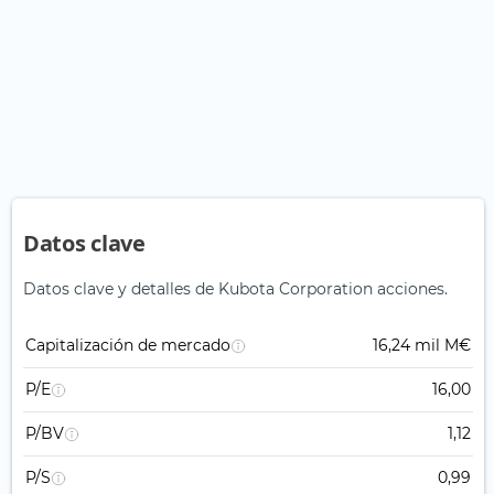
Datos clave
Datos clave y detalles de Kubota Corporation acciones.
Capitalización de mercado
16,24 mil M€
P/E
16,00
P/BV
1,12
P/S
0,99