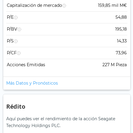
Capitalización de mercado
159,85 mil M€
P/E
54,88
P/BV
195,18
P/S
14,33
P/CF
73,96
Acciones Emitidas
227 M Pieza
Más Datos y Pronósticos
Rédito
Aquí puedes ver el rendimiento de la acción Seagate
Technology Holdings PLC.