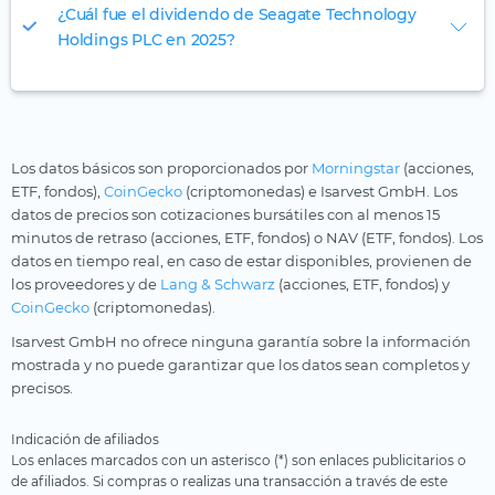
¿Cuál fue el dividendo de Seagate Technology
Holdings PLC en 2025?
Los datos básicos son proporcionados por
Morningstar
(acciones,
ETF, fondos),
CoinGecko
(criptomonedas) e Isarvest GmbH. Los
datos de precios son cotizaciones bursátiles con al menos 15
minutos de retraso (acciones, ETF, fondos) o NAV (ETF, fondos). Los
datos en tiempo real, en caso de estar disponibles, provienen de
los proveedores y de
Lang & Schwarz
(acciones, ETF, fondos) y
CoinGecko
(criptomonedas).
Isarvest GmbH no ofrece ninguna garantía sobre la información
mostrada y no puede garantizar que los datos sean completos y
precisos.
Indicación de afiliados
Los enlaces marcados con un asterisco (*) son enlaces publicitarios o
de afiliados. Si compras o realizas una transacción a través de este