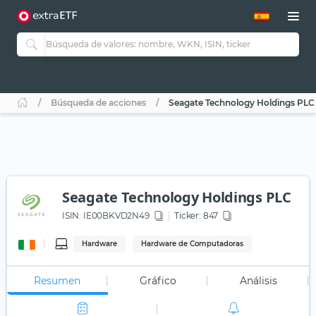
Búsqueda de acciones
Seagate Technology Holdings PLC
Seagate Technology Holdings PLC
ISIN:
IE00BKVD2N49
Ticker:
847
Hardware
Hardware de Computadoras
Resumen
Gráfico
Análisis