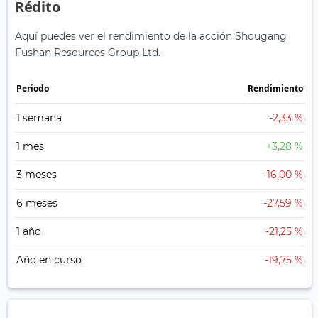
Rédito
Aquí puedes ver el rendimiento de la acción Shougang
Fushan Resources Group Ltd.
Periodo
Rendimiento
1 semana
-2,33 %
1 mes
+3,28 %
3 meses
-16,00 %
6 meses
-27,59 %
1 año
-21,25 %
Año en curso
-19,75 %