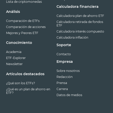
Lista de criptomonedas
Calculadora financiera
Análisis
Calculadora plan de ahorro ETF
Comparación de ETFs
Calculadora retirada de fondos
ETF
Comparación de acciones
Calculadora interés compuesto
Mejores y Peores ETF
Calculadora inflación
Conocimiento
Soporte
Academia
Contacto
ETF-Explorer
Empresa
Newsletter
Sobre nosotros
Artículos destacados
Redacción
Prensa
¿Qué son los ETFs?
Carrera
¿Qué es un plan de ahorro en
ETF?
Datos de medios