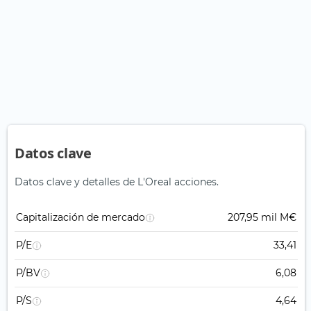
Datos clave
Datos clave y detalles de L'Oreal acciones.
Capitalización de mercado
207,95 mil M€
P/E
33,41
P/BV
6,08
P/S
4,64