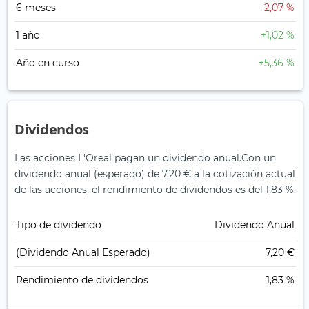
6 meses
-2,07 %
1 año
+1,02 %
Año en curso
+5,36 %
Dividendos
Las acciones L'Oreal pagan un dividendo anual.
Con un
dividendo anual (esperado) de 7,20 € a la cotización actual
de las acciones, el rendimiento de dividendos es del 1,83 %.
Tipo de dividendo
Dividendo Anual
(Dividendo Anual Esperado)
7,20 €
Rendimiento de dividendos
1,83 %