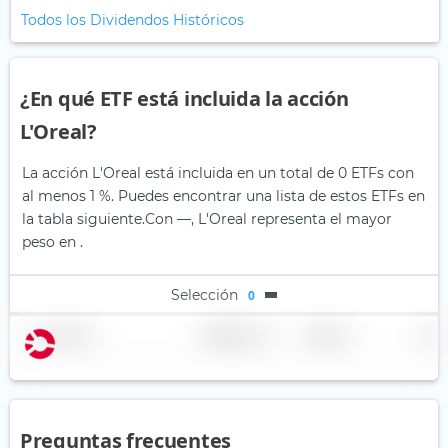
Todos los Dividendos Históricos
¿En qué ETF está incluida la acción
L'Oreal?
La acción L'Oreal está incluida en un total de 0 ETFs con
al menos 1 %. Puedes encontrar una lista de estos ETFs en
la tabla siguiente.
Con —, L'Oreal representa el mayor
peso en .
Selección
0
Nombre
Ponderación
Región
País
Preguntas frecuentes