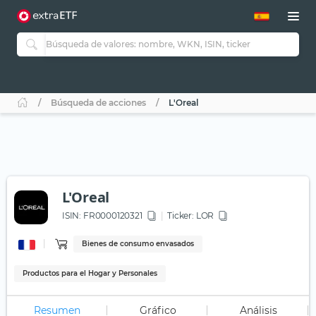
Búsqueda de acciones
L'Oreal
L'Oreal
ISIN:
FR0000120321
Ticker:
LOR
Bienes de consumo envasados
Productos para el Hogar y Personales
Resumen
Gráfico
Análisis