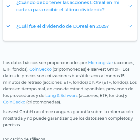
¿Cuándo debo tener las acciones L'Oreal en mi
cartera para recibir el último dividendo?
¿Cuál fue el dividendo de L'Oreal en 2025?
Los datos básicos son proporcionados por
Morningstar
(acciones,
ETF, fondos),
CoinGecko
(criptomonedas) e Isarvest GmbH. Los
datos de precios son cotizaciones bursátiles con al menos 15
minutos de retraso (acciones, ETF, fondos) o NAV (ETF, fondos). Los
datos en tiempo real, en caso de estar disponibles, provienen de
los proveedores y de
Lang & Schwarz
(acciones, ETF, fondos) y
CoinGecko
(criptomonedas).
Isarvest GmbH no ofrece ninguna garantía sobre la información
mostrada y no puede garantizar que los datos sean completos y
precisos.
Indicación de afiliados