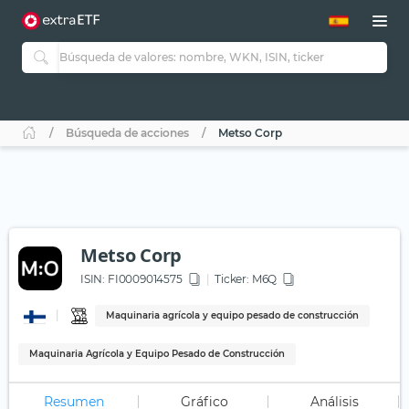
Búsqueda de acciones
Metso Corp
Metso Corp
ISIN:
FI0009014575
Ticker:
M6Q
Maquinaria agrícola y equipo pesado de construcción
Maquinaria Agrícola y Equipo Pesado de Construcción
Resumen
Gráfico
Análisis