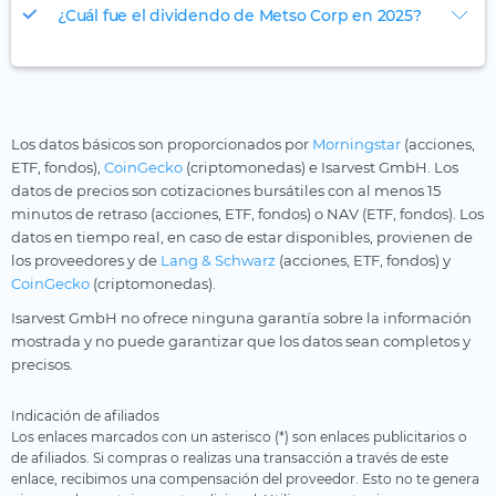
¿Cuál fue el dividendo de Metso Corp en 2025?
Los datos básicos son proporcionados por
Morningstar
(acciones,
ETF, fondos),
CoinGecko
(criptomonedas) e Isarvest GmbH. Los
datos de precios son cotizaciones bursátiles con al menos 15
minutos de retraso (acciones, ETF, fondos) o NAV (ETF, fondos). Los
datos en tiempo real, en caso de estar disponibles, provienen de
los proveedores y de
Lang & Schwarz
(acciones, ETF, fondos) y
CoinGecko
(criptomonedas).
Isarvest GmbH no ofrece ninguna garantía sobre la información
mostrada y no puede garantizar que los datos sean completos y
precisos.
Indicación de afiliados
Los enlaces marcados con un asterisco (*) son enlaces publicitarios o
de afiliados. Si compras o realizas una transacción a través de este
enlace, recibimos una compensación del proveedor. Esto no te genera