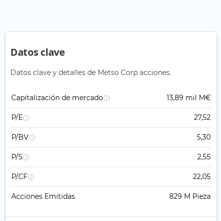
Datos clave
Datos clave y detalles de Metso Corp acciones.
Capitalización de mercado
13,89 mil M€
P/E
27,52
P/BV
5,30
P/S
2,55
P/CF
22,05
Acciones Emitidas
829 M Pieza