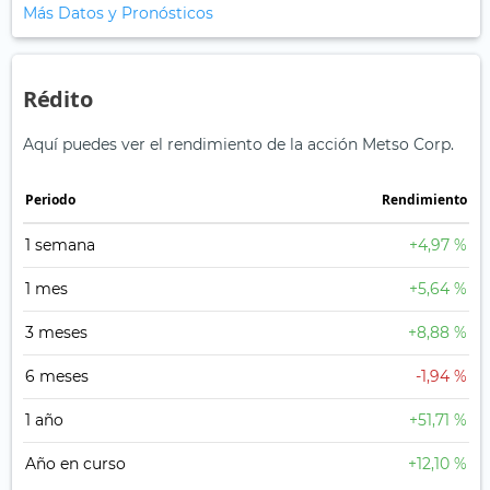
Más Datos y Pronósticos
Rédito
Aquí puedes ver el rendimiento de la acción Metso Corp.
Periodo
Rendimiento
1 semana
+4,97 %
1 mes
+5,64 %
3 meses
+8,88 %
6 meses
-1,94 %
1 año
+51,71 %
Año en curso
+12,10 %