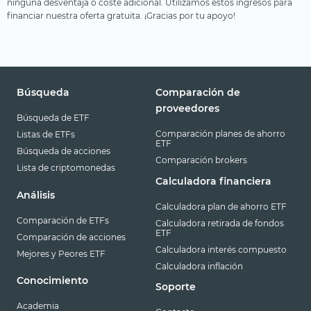
ninguna desventaja o coste adicional. Utilizamos estos ingresos para
financiar nuestra oferta gratuita. ¡Gracias por tu apoyo!
Búsqueda
Comparación de
proveedores
Búsqueda de ETF
Comparación planes de ahorro
Listas de ETFs
ETF
Búsqueda de acciones
Comparación brokers
Lista de criptomonedas
Calculadora financiera
Análisis
Calculadora plan de ahorro ETF
Comparación de ETFs
Calculadora retirada de fondos
ETF
Comparación de acciones
Calculadora interés compuesto
Mejores y Peores ETF
Calculadora inflación
Conocimiento
Soporte
Academia