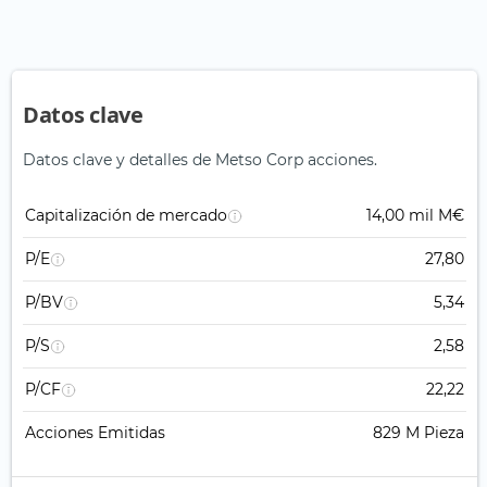
Datos clave
Datos clave y detalles de Metso Corp acciones.
Capitalización de mercado
14,00 mil M€
P/E
27,80
P/BV
5,34
P/S
2,58
P/CF
22,22
Acciones Emitidas
829 M Pieza