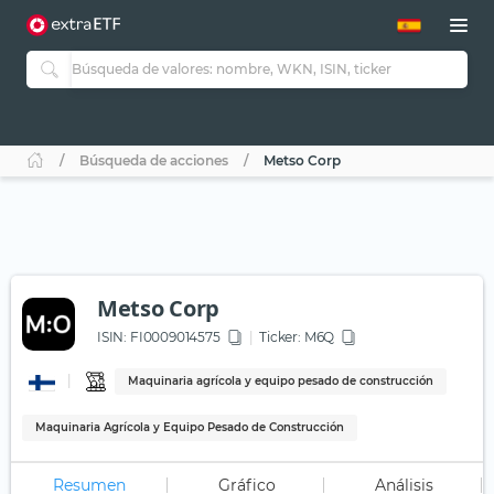
Búsqueda de acciones
Metso Corp
Metso Corp
ISIN:
FI0009014575
Ticker:
M6Q
Maquinaria agrícola y equipo pesado de construcción
Maquinaria Agrícola y Equipo Pesado de Construcción
Resumen
Gráfico
Análisis