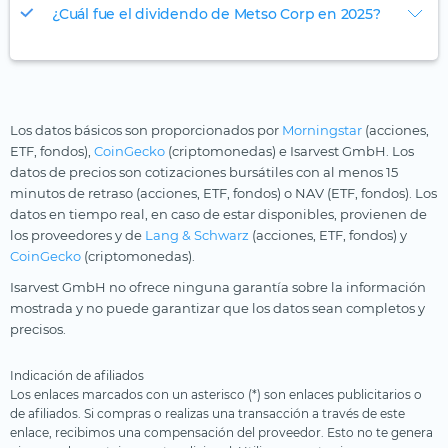
¿Cuál fue el dividendo de Metso Corp en 2025?
Los datos básicos son proporcionados por
Morningstar
(acciones,
ETF, fondos),
CoinGecko
(criptomonedas) e Isarvest GmbH. Los
datos de precios son cotizaciones bursátiles con al menos 15
minutos de retraso (acciones, ETF, fondos) o NAV (ETF, fondos). Los
datos en tiempo real, en caso de estar disponibles, provienen de
los proveedores y de
Lang & Schwarz
(acciones, ETF, fondos) y
CoinGecko
(criptomonedas).
Isarvest GmbH no ofrece ninguna garantía sobre la información
mostrada y no puede garantizar que los datos sean completos y
precisos.
Indicación de afiliados
Los enlaces marcados con un asterisco (*) son enlaces publicitarios o
de afiliados. Si compras o realizas una transacción a través de este
enlace, recibimos una compensación del proveedor. Esto no te genera