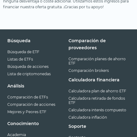
ninguna desventaja o coste adicional. Utilizamos estos ingresos para
financiar nuestra oferta gratuita. ¡Gracias por tu apoyo!
Búsqueda
Comparación de
proveedores
Búsqueda de ETF
Comparación planes de ahorro
Listas de ETFs
ETF
Búsqueda de acciones
Comparación brokers
Lista de criptomonedas
Calculadora financiera
Análisis
Calculadora plan de ahorro ETF
Comparación de ETFs
Calculadora retirada de fondos
ETF
Comparación de acciones
Calculadora interés compuesto
Mejores y Peores ETF
Calculadora inflación
Conocimiento
Soporte
Academia