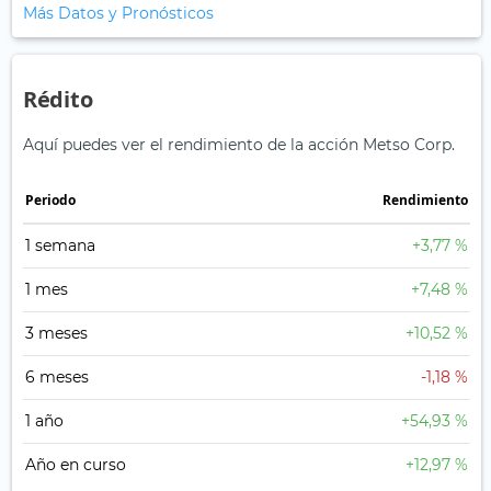
Más Datos y Pronósticos
Rédito
Aquí puedes ver el rendimiento de la acción Metso Corp.
Periodo
Rendimiento
1 semana
+3,77 %
1 mes
+7,48 %
3 meses
+10,52 %
6 meses
-1,18 %
1 año
+54,93 %
Año en curso
+12,97 %