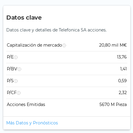
Datos clave
Datos clave y detalles de Telefonica SA acciones.
Capitalización de mercado
20,80 mil M€
P/E
13,76
P/BV
1,41
P/S
0,59
P/CF
2,32
Acciones Emitidas
5670 M Pieza
Más Datos y Pronósticos