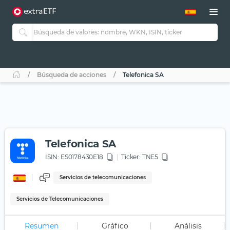
Búsqueda de acciones
Telefonica SA
Telefonica SA
ISIN:
ES0178430E18
Ticker:
TNE5
Servicios de telecomunicaciones
Servicios de Telecomunicaciones
Resumen
Gráfico
Análisis