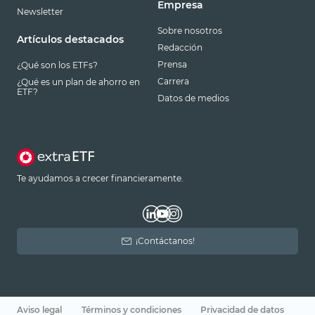
Empresa
Newsletter
Sobre nosotros
Artículos destacados
Redacción
Prensa
¿Qué son los ETFs?
Carrera
¿Qué es un plan de ahorro en
ETF?
Datos de medios
Te ayudamos a crecer financieramente.
¡Contáctanos!
Aviso legal
Términos y condiciones
Privacidad de datos