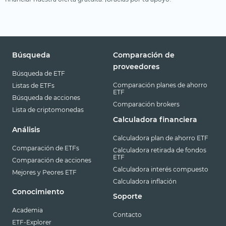
Búsqueda
Comparación de
proveedores
Búsqueda de ETF
Comparación planes de ahorro
Listas de ETFs
ETF
Búsqueda de acciones
Comparación brokers
Lista de criptomonedas
Calculadora financiera
Análisis
Calculadora plan de ahorro ETF
Comparación de ETFs
Calculadora retirada de fondos
ETF
Comparación de acciones
Calculadora interés compuesto
Mejores y Peores ETF
Calculadora inflación
Conocimiento
Soporte
Academia
Contacto
ETF-Explorer