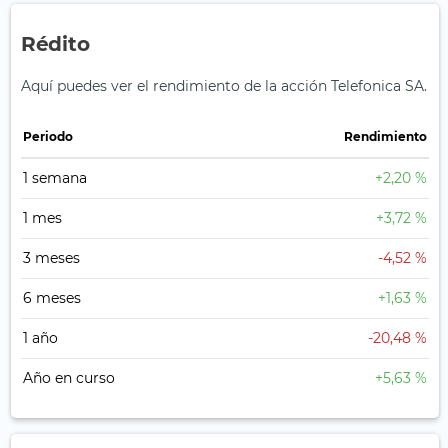
Rédito
Aquí puedes ver el rendimiento de la acción Telefonica SA.
Periodo
Rendimiento
1 semana
+2,20 %
1 mes
+3,72 %
3 meses
-4,52 %
6 meses
+1,63 %
1 año
-20,48 %
Año en curso
+5,63 %