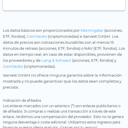
Los datos básicos son proporcionados por
Morningstar
(acciones,
ETF, fondos),
CoinGecko
(criptomonedas) e Isarvest GmbH. Los
datos de precios son cotizaciones bursátiles con al menos 15
minutos de retraso (acciones, ETF, fondos) o NAV (ETF, fondos). Los
datos en tiempo real, en caso de estar disponibles, provienen de
los proveedores y de
Lang & Schwarz
(acciones, ETF, fondos) y
CoinGecko
(criptomonedas).
Isarvest GmbH no ofrece ninguna garantía sobre la información
mostrada y no puede garantizar que los datos sean completos y
precisos.
Indicación de afiliados
Los enlaces marcados con un asterisco (*) son enlaces publicitarios o
de afiliados. Si compras o realizas una transacción a través de este
enlace, recibimos una compensación del proveedor. Esto no te genera
ninguna desventaja o coste adicional. Utilizamos estos ingresos para
financiar nuestra oferta gratuita. ¡Gracias por tu apoyo!