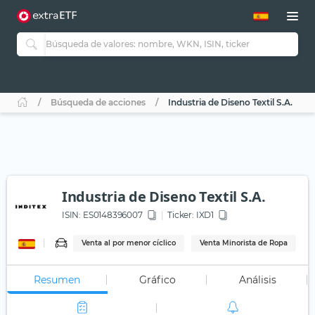
Búsqueda de acciones
Industria de Diseno Textil S.A.
Industria de Diseno Textil S.A.
ISIN:
ES0148396007
Ticker:
IXD1
Venta al por menor cíclico
Venta Minorista de Ropa
Resumen
Gráfico
Análisis