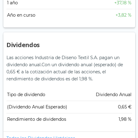
1 año
+37,18 %
Año en curso
+3,82 %
Dividendos
Las acciones Industria de Diseno Textil S.A. pagan un
dividendo anual.
Con un dividendo anual (esperado) de
0,65 € a la cotización actual de las acciones, el
rendimiento de dividendos es del 1,98 %.
Tipo de dividendo
Dividendo Anual
(Dividendo Anual Esperado)
0,65 €
Rendimiento de dividendos
1,98 %