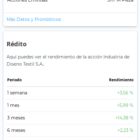
Acciones Emitidas
3117 M Pieza
Más Datos y Pronósticos
Rédito
Aquí puedes ver el rendimiento de la acción Industria de
Diseno Textil S.A..
Periodo
Rendimiento
1 semana
+3,56 %
1 mes
+5,99 %
3 meses
+14,38 %
6 meses
+2,23 %