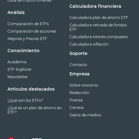
Lista de criptomonedas
Calculadora financiera
Análisis
Calculadora plan de ahorro ETF
Comparación de ETFs
Calculadora retirada de fondos
ETF
Comparación de acciones
Calculadora interés compuesto
Mejores y Peores ETF
Calculadora inflación
Conocimiento
Soporte
Academia
Contacto
ETF-Explorer
Empresa
Newsletter
Sobre nosotros
Artículos destacados
Redacción
Prensa
¿Qué son los ETFs?
Carrera
¿Qué es un plan de ahorro en
ETF?
Datos de medios