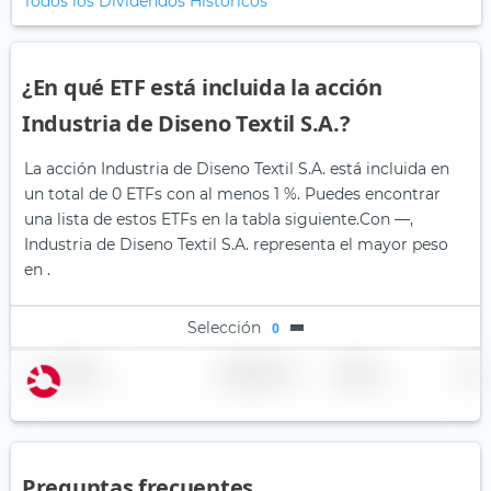
Todos los Dividendos Históricos
¿En qué ETF está incluida la acción
Industria de Diseno Textil S.A.?
La acción Industria de Diseno Textil S.A. está incluida en
un total de 0 ETFs con al menos 1 %. Puedes encontrar
una lista de estos ETFs en la tabla siguiente.
Con —,
Industria de Diseno Textil S.A. representa el mayor peso
en .
Selección
0
Nombre
Ponderación
Región
País
Preguntas frecuentes