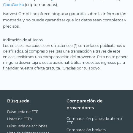
CoinGecko
(criptomonedas).
Isarvest GmbH no ofrece ninguna garantía sobre la información
mostrada y no puede garantizar que los datos sean completos y
precisos.
Indicación de afiliados
Los enlaces marcados con un asterisco (*) son enlaces publicitarios o
de afiliados. Si compras o realizas una transacción a través de este
enlace, recibimos una compensación del proveedor. Esto no te genera
ninguna desventaja o coste adicional. Utilizamos estos ingresos para
financiar nuestra oferta gratuita. ¡Gracias por tu apoyo!
Búsqueda
Comparación de
proveedores
Búsqueda de ETF
Comparación planes de ahorro
Listas de ETFs
ETF
Búsqueda de acciones
Comparación brokers