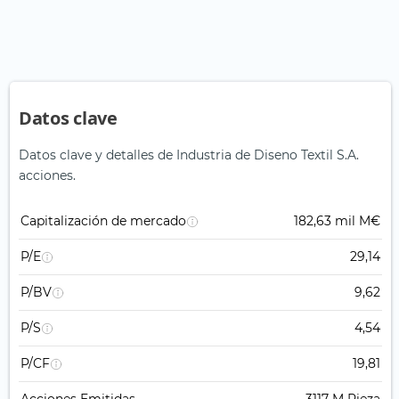
Datos clave
Datos clave y detalles de Industria de Diseno Textil S.A.
acciones.
Capitalización de mercado
182,63 mil M€
P/E
29,14
P/BV
9,62
P/S
4,54
P/CF
19,81