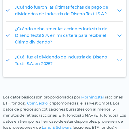
¿Cuándo fueron las últimas fechas de pago de
dividendos de Industria de Diseno Textil S.A.?
¿Cuándo debo tener las acciones Industria de
Diseno Textil S.A. en mi cartera para recibir el
último dividendo?
¿Cuál fue el dividendo de Industria de Diseno
Textil S.A. en 2025?
Los datos básicos son proporcionados por
Morningstar
(acciones,
ETF, fondos),
CoinGecko
(criptomonedas) e Isarvest GmbH. Los
datos de precios son cotizaciones bursátiles con al menos 15
minutos de retraso (acciones, ETF, fondos) o NAV (ETF, fondos). Los
datos en tiempo real, en caso de estar disponibles, provienen de
los proveedores y de
Lang & Schwarz
(acciones, ETF, fondos) y