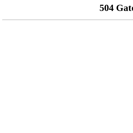
504 Gat