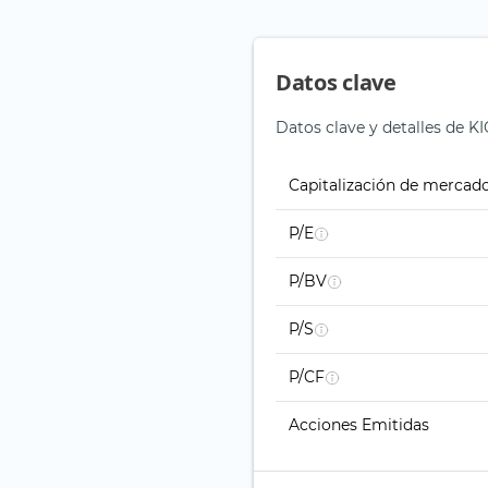
Datos clave
Datos clave y detalles de 
Capitalización de mercad
P/E
P/BV
P/S
P/CF
Acciones Emitidas