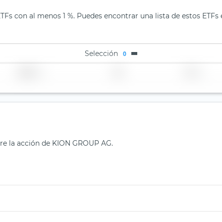
Fs con al menos 1 %. Puedes encontrar una lista de estos ETFs en
Selección
0
Región
País
TER
obre la acción de KION GROUP AG.