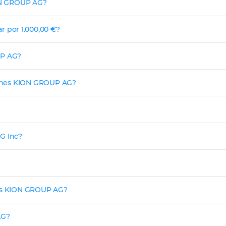
ION GROUP AG?
 por 1.000,00 €?
UP AG?
ciones KION GROUP AG?
G Inc?
nes KION GROUP AG?
AG?