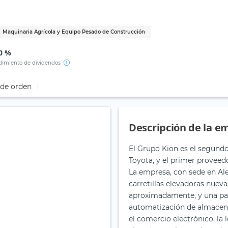
Maquinaria Agrícola y Equipo Pesado de Construcción
0 %
imiento de dividendos
 de orden
Descripción de la e
El Grupo Kion es el segundo
Toyota, y el primer provee
La empresa, con sede en Ale
carretillas elevadoras nuev
aproximadamente, y una par
automatización de almacene
el comercio electrónico, la 