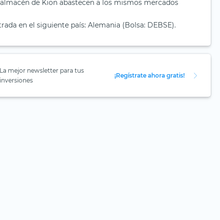
e almacén de Kion abastecen a los mismos mercados
ada en el siguiente país: Alemania (Bolsa: DEBSE).
La mejor newsletter para tus
¡Regístrate ahora gratis!
inversiones