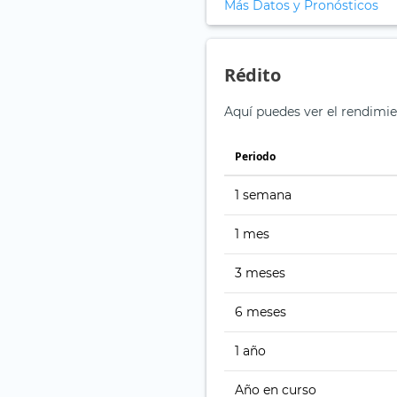
Más Datos y Pronósticos
Rédito
Aquí puedes ver el rendimi
Periodo
1 semana
1 mes
3 meses
6 meses
1 año
Año en curso