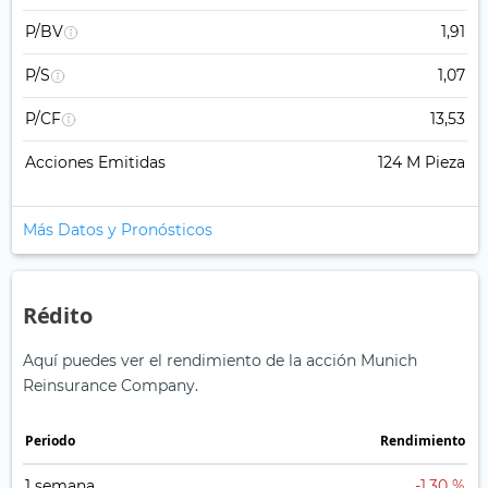
P/BV
1,91
P/S
1,07
P/CF
13,53
Acciones Emitidas
124 M Pieza
Más Datos y Pronósticos
Rédito
Aquí puedes ver el rendimiento de la acción Munich
Reinsurance Company.
Periodo
Rendimiento
1 semana
-1,30 %