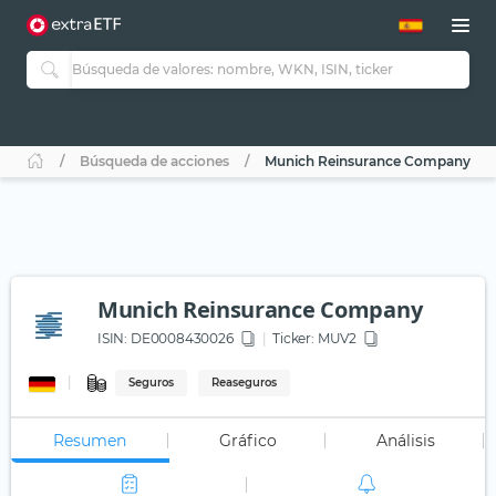
Búsqueda de acciones
Munich Reinsurance Company
Munich Reinsurance Company
ISIN:
DE0008430026
Ticker:
MUV2
Seguros
Reaseguros
Resumen
Gráfico
Análisis