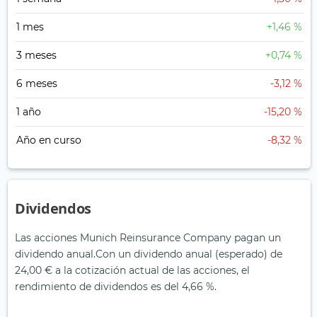
1 mes
+1,46 %
3 meses
+0,74 %
6 meses
-3,12 %
1 año
-15,20 %
Año en curso
-8,32 %
Dividendos
Las acciones Munich Reinsurance Company pagan un
dividendo anual.
Con un dividendo anual (esperado) de
24,00 € a la cotización actual de las acciones, el
rendimiento de dividendos es del 4,66 %.