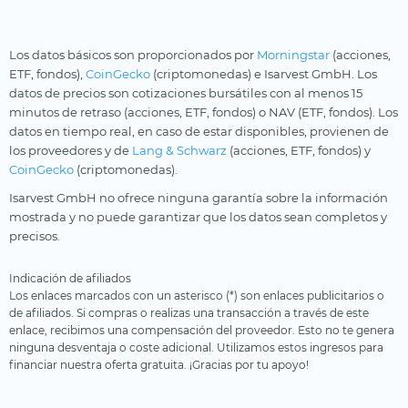
Los datos básicos son proporcionados por
Morningstar
(acciones,
ETF, fondos),
CoinGecko
(criptomonedas) e Isarvest GmbH. Los
datos de precios son cotizaciones bursátiles con al menos 15
minutos de retraso (acciones, ETF, fondos) o NAV (ETF, fondos). Los
datos en tiempo real, en caso de estar disponibles, provienen de
los proveedores y de
Lang & Schwarz
(acciones, ETF, fondos) y
CoinGecko
(criptomonedas).
Isarvest GmbH no ofrece ninguna garantía sobre la información
mostrada y no puede garantizar que los datos sean completos y
precisos.
Indicación de afiliados
Los enlaces marcados con un asterisco (*) son enlaces publicitarios o
de afiliados. Si compras o realizas una transacción a través de este
enlace, recibimos una compensación del proveedor. Esto no te genera
ninguna desventaja o coste adicional. Utilizamos estos ingresos para
financiar nuestra oferta gratuita. ¡Gracias por tu apoyo!