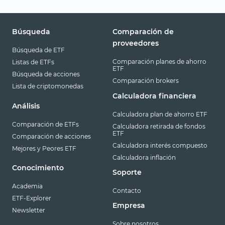
Búsqueda
Comparación de
proveedores
Búsqueda de ETF
Comparación planes de ahorro
Listas de ETFs
ETF
Búsqueda de acciones
Comparación brokers
Lista de criptomonedas
Calculadora financiera
Análisis
Calculadora plan de ahorro ETF
Comparación de ETFs
Calculadora retirada de fondos
ETF
Comparación de acciones
Calculadora interés compuesto
Mejores y Peores ETF
Calculadora inflación
Conocimiento
Soporte
Academia
Contacto
ETF-Explorer
Empresa
Newsletter
Sobre nosotros