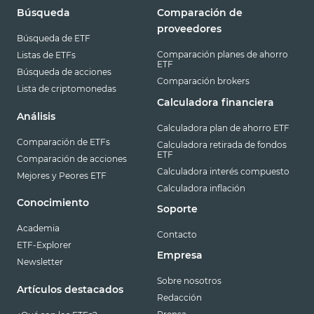
Búsqueda
Comparación de
proveedores
Búsqueda de ETF
Comparación planes de ahorro
Listas de ETFs
ETF
Búsqueda de acciones
Comparación brokers
Lista de criptomonedas
Calculadora financiera
Análisis
Calculadora plan de ahorro ETF
Comparación de ETFs
Calculadora retirada de fondos
ETF
Comparación de acciones
Calculadora interés compuesto
Mejores y Peores ETF
Calculadora inflación
Conocimiento
Soporte
Academia
Contacto
ETF-Explorer
Empresa
Newsletter
Sobre nosotros
Artículos destacados
Redacción