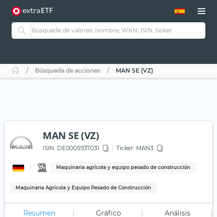
Búsqueda de acciones
MAN SE (VZ)
MAN SE (VZ)
ISIN:
DE0005937031
Ticker:
MAN3
Maquinaria agrícola y equipo pesado de construcción
Maquinaria Agrícola y Equipo Pesado de Construcción
Resumen
Gráfico
Análisis