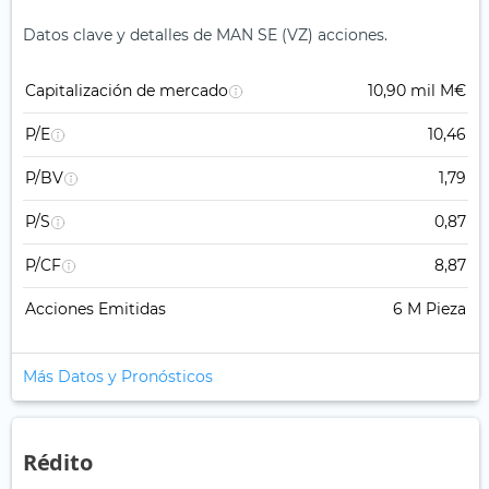
Datos clave y detalles de MAN SE (VZ) acciones.
Capitalización de mercado
10,90 mil M€
P/E
10,46
P/BV
1,79
P/S
0,87
P/CF
8,87
Acciones Emitidas
6 M Pieza
Más Datos y Pronósticos
Rédito