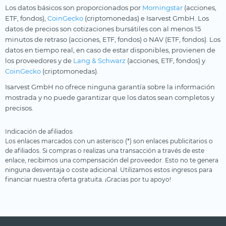
Los datos básicos son proporcionados por
Morningstar
(acciones,
ETF, fondos),
CoinGecko
(criptomonedas) e Isarvest GmbH. Los
datos de precios son cotizaciones bursátiles con al menos 15
minutos de retraso (acciones, ETF, fondos) o NAV (ETF, fondos). Los
datos en tiempo real, en caso de estar disponibles, provienen de
los proveedores y de
Lang & Schwarz
(acciones, ETF, fondos) y
CoinGecko
(criptomonedas).
Isarvest GmbH no ofrece ninguna garantía sobre la información
mostrada y no puede garantizar que los datos sean completos y
precisos.
Indicación de afiliados
Los enlaces marcados con un asterisco (*) son enlaces publicitarios o
de afiliados. Si compras o realizas una transacción a través de este
enlace, recibimos una compensación del proveedor. Esto no te genera
ninguna desventaja o coste adicional. Utilizamos estos ingresos para
financiar nuestra oferta gratuita. ¡Gracias por tu apoyo!