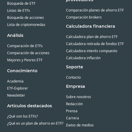
Búsqueda de ETF
Comparación planes de ahorro ETF
Listas de ETFs
Comparación brokers
Búsqueda de acciones
Lista de criptomonedas
Calculadora financiera
Análisis
Calculadora plan de ahorro ETF
Calculadora retirada de fondos ETF
Comparación de ETFs
Calculadora interés compuesto
Comparación de acciones
Calculadora inflación
Mejores y Peores ETF
Soporte
Conocimiento
Contacto
Academia
Empresa
ETF-Explorer
Newsletter
Sobre nosotros
Redacción
Artículos destacados
Prensa
¿Qué son los ETFs?
Carrera
¿Qué es un plan de ahorro en ETF?
Datos de medios