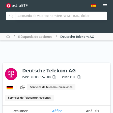
Búsqueda de acciones
Deutsche Telekom AG
Deutsche Telekom AG
ISIN:
DE0005557508
Ticker:
DTE
Servicios de telecomunicaciones
Servicios de Telecomunicaciones
Resumen
Gráfico
Análisis