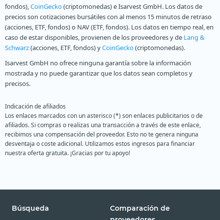
fondos),
CoinGecko
(criptomonedas) e Isarvest GmbH. Los datos de
precios son cotizaciones bursátiles con al menos 15 minutos de retraso
(acciones, ETF, fondos) o NAV (ETF, fondos). Los datos en tiempo real, en
caso de estar disponibles, provienen de los proveedores y de
Lang &
Schwarz
(acciones, ETF, fondos) y
CoinGecko
(criptomonedas).
Isarvest GmbH no ofrece ninguna garantía sobre la información
mostrada y no puede garantizar que los datos sean completos y
precisos.
Indicación de afiliados
Los enlaces marcados con un asterisco (*) son enlaces publicitarios o de
afiliados. Si compras o realizas una transacción a través de este enlace,
recibimos una compensación del proveedor. Esto no te genera ninguna
desventaja o coste adicional. Utilizamos estos ingresos para financiar
nuestra oferta gratuita. ¡Gracias por tu apoyo!
Búsqueda
Comparación de
proveedores