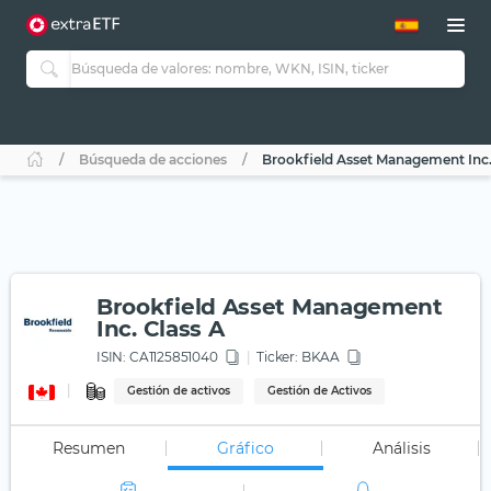
Búsqueda de acciones
Brookfield Asset Management Inc.
Brookfield Asset Management
Inc. Class A
ISIN:
CA1125851040
Ticker:
BKAA
Gestión de activos
Gestión de Activos
Resumen
Gráfico
Análisis