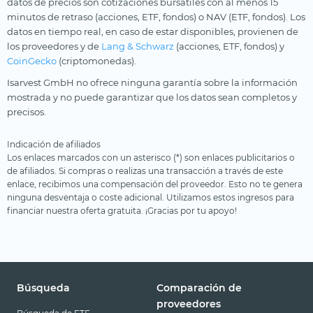
datos de precios son cotizaciones bursátiles con al menos 15
minutos de retraso (acciones, ETF, fondos) o NAV (ETF, fondos). Los
datos en tiempo real, en caso de estar disponibles, provienen de
los proveedores y de
Lang & Schwarz
(acciones, ETF, fondos) y
CoinGecko
(criptomonedas).
Isarvest GmbH no ofrece ninguna garantía sobre la información
mostrada y no puede garantizar que los datos sean completos y
precisos.
Indicación de afiliados
Los enlaces marcados con un asterisco (*) son enlaces publicitarios o
de afiliados. Si compras o realizas una transacción a través de este
enlace, recibimos una compensación del proveedor. Esto no te genera
ninguna desventaja o coste adicional. Utilizamos estos ingresos para
financiar nuestra oferta gratuita. ¡Gracias por tu apoyo!
Búsqueda
Comparación de
proveedores