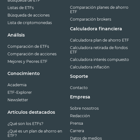
Búsqueda de ETF
Comparación planes de ahorro
Listas de ETFs
ETF
Búsqueda de acciones
Comparación brokers
Lista de criptomonedas
Calculadora financiera
Análisis
Calculadora plan de ahorro ETF
Comparación de ETFs
Calculadora retirada de fondos
ETF
Comparación de acciones
Calculadora interés compuesto
Mejores y Peores ETF
Calculadora inflación
Conocimiento
Soporte
Academia
Contacto
ETF-Explorer
Empresa
Newsletter
Sobre nosotros
Artículos destacados
Redacción
Prensa
¿Qué son los ETFs?
Carrera
¿Qué es un plan de ahorro en
ETF?
Datos de medios