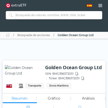
Búsqueda de acciones
Golden Ocean Group Ltd
Golden Ocean Group Ltd
ISIN:
BMG396372051
Ticker:
BMG396372051
Transporte
Envío Marítimo
Resumen
Gráfico
Análisis