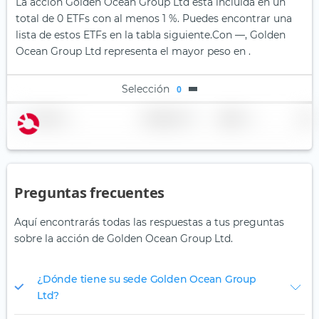
La acción Golden Ocean Group Ltd está incluida en un
total de 0 ETFs con al menos 1 %. Puedes encontrar una
lista de estos ETFs en la tabla siguiente.
Con —, Golden
Ocean Group Ltd representa el mayor peso en .
Selección
0
Nombre
Ponderación
Región
País
Preguntas frecuentes
Aquí encontrarás todas las respuestas a tus preguntas
sobre la acción de Golden Ocean Group Ltd.
¿Dónde tiene su sede Golden Ocean Group
Ltd?