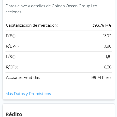
Datos clave y detalles de Golden Ocean Group Ltd
acciones.
Capitalización de mercado
1393,76 M€
P/E
13,74
P/BV
0,86
P/S
1,81
P/CF
6,38
Acciones Emitidas
199 M Pieza
Más Datos y Pronósticos
Rédito