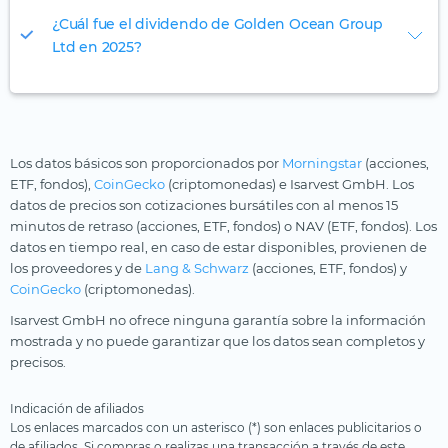
¿Cuál fue el dividendo de Golden Ocean Group
Ltd en 2025?
Los datos básicos son proporcionados por
Morningstar
(acciones,
ETF, fondos),
CoinGecko
(criptomonedas) e Isarvest GmbH. Los
datos de precios son cotizaciones bursátiles con al menos 15
minutos de retraso (acciones, ETF, fondos) o NAV (ETF, fondos). Los
datos en tiempo real, en caso de estar disponibles, provienen de
los proveedores y de
Lang & Schwarz
(acciones, ETF, fondos) y
CoinGecko
(criptomonedas).
Isarvest GmbH no ofrece ninguna garantía sobre la información
mostrada y no puede garantizar que los datos sean completos y
precisos.
Indicación de afiliados
Los enlaces marcados con un asterisco (*) son enlaces publicitarios o
de afiliados. Si compras o realizas una transacción a través de este