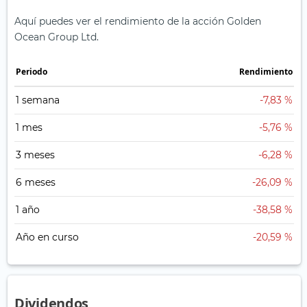
Aquí puedes ver el rendimiento de la acción Golden
Ocean Group Ltd.
Periodo
Rendimiento
1 semana
-7,83 %
1 mes
-5,76 %
3 meses
-6,28 %
6 meses
-26,09 %
1 año
-38,58 %
Año en curso
-20,59 %
Dividendos