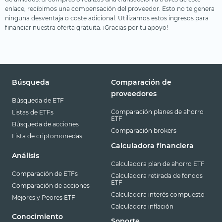
enlace, recibimos una compensación del proveedor. Esto no te genera
ninguna desventaja o coste adicional. Utilizamos estos ingresos para
financiar nuestra oferta gratuita. ¡Gracias por tu apoyo!
Búsqueda
Comparación de
proveedores
Búsqueda de ETF
Comparación planes de ahorro
Listas de ETFs
ETF
Búsqueda de acciones
Comparación brokers
Lista de criptomonedas
Calculadora financiera
Análisis
Calculadora plan de ahorro ETF
Comparación de ETFs
Calculadora retirada de fondos
ETF
Comparación de acciones
Calculadora interés compuesto
Mejores y Peores ETF
Calculadora inflación
Conocimiento
Soporte