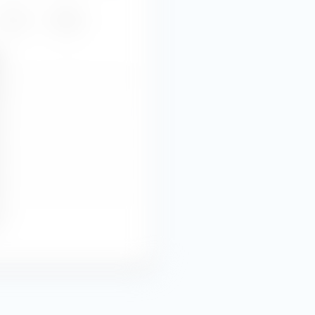
2022
Todos