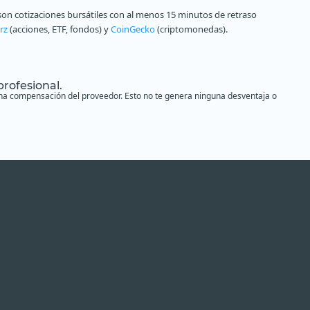
on cotizaciones bursátiles con al menos 15 minutos de retraso
rz
(acciones, ETF, fondos) y
CoinGecko
(criptomonedas).
profesional.
s una compensación del proveedor. Esto no te genera ninguna desventaja o