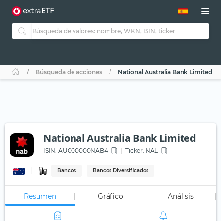
Búsqueda de acciones
National Australia Bank Limited
National Australia Bank Limited
ISIN:
AU000000NAB4
Ticker:
NAL
Bancos
Bancos Diversificados
Resumen
Gráfico
Análisis