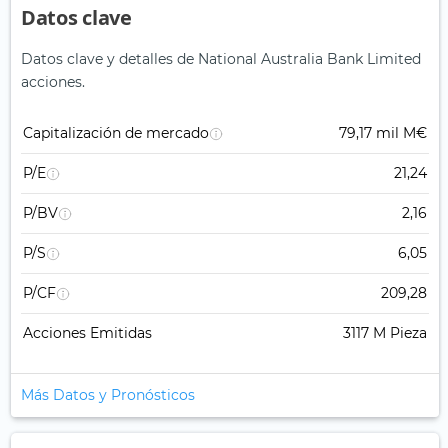
Datos clave
Datos clave y detalles de National Australia Bank Limited
acciones.
Capitalización de mercado
79,17 mil M€
P/E
21,24
P/BV
2,16
P/S
6,05
P/CF
209,28
Acciones Emitidas
3117 M Pieza
Más Datos y Pronósticos