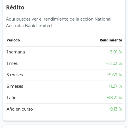
Rédito
Aquí puedes ver el rendimiento de la acción National
Australia Bank Limited.
Periodo
Rendimiento
1 semana
+3,91 %
1 mes
+12,03 %
3 meses
+5,69 %
6 meses
+1,27 %
1 año
+18,21 %
Año en curso
+9,13 %