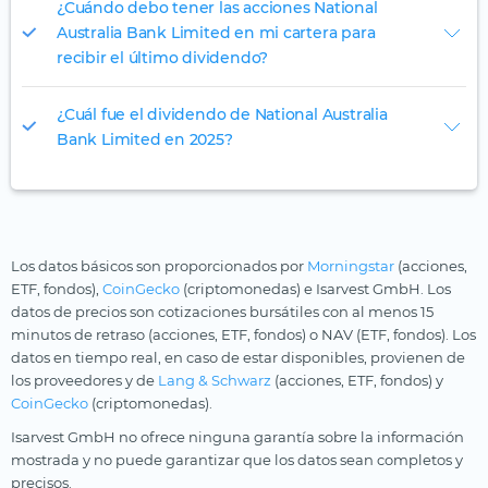
¿Cuándo debo tener las acciones National
Australia Bank Limited en mi cartera para
recibir el último dividendo?
¿Cuál fue el dividendo de National Australia
Bank Limited en 2025?
Los datos básicos son proporcionados por
Morningstar
(acciones,
ETF, fondos),
CoinGecko
(criptomonedas) e Isarvest GmbH. Los
datos de precios son cotizaciones bursátiles con al menos 15
minutos de retraso (acciones, ETF, fondos) o NAV (ETF, fondos). Los
datos en tiempo real, en caso de estar disponibles, provienen de
los proveedores y de
Lang & Schwarz
(acciones, ETF, fondos) y
CoinGecko
(criptomonedas).
Isarvest GmbH no ofrece ninguna garantía sobre la información
mostrada y no puede garantizar que los datos sean completos y
precisos.