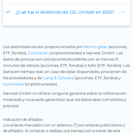
¿Cuál fue el dividendo de CSL Limited en 2025?
Los datos básicos son proporcionados por
Morningstar
(acciones,
ETF, fondos),
CoinGecko
(criptomonedas) e Isarvest GmbH. Los
datos de precios son cotizaciones bursátiles con al menos 15
minutos de retraso (acciones, ETF, fondos) o NAV (ETF, fondos). Los
datos en tiempo real, en caso de estar disponibles, provienen de
los proveedores y de
Lang & Schwarz
(acciones, ETF, fondos) y
CoinGecko
(criptomonedas).
Isarvest GmbH no ofrece ninguna garantía sobre la información
mostrada y no puede garantizar que los datos sean completos y
precisos.
Indicación de afiliados
Los enlaces marcados con un asterisco (*) son enlaces publicitarios o
de afiliados. Si compras o realizas una transacción a través de este