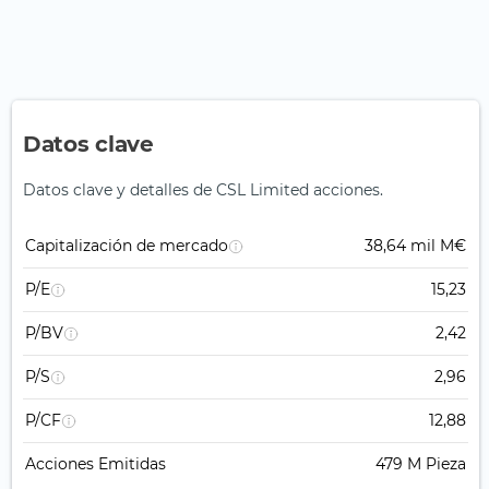
Datos clave
Datos clave y detalles de CSL Limited acciones.
Capitalización de mercado
38,64 mil M€
P/E
15,23
P/BV
2,42
P/S
2,96
P/CF
12,88
Acciones Emitidas
479 M Pieza