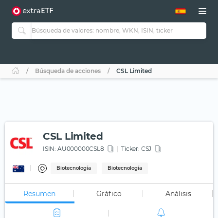
Búsqueda de acciones
CSL Limited
CSL Limited
ISIN:
AU000000CSL8
Ticker:
CSJ
Biotecnología
Biotecnología
Resumen
Gráfico
Análisis