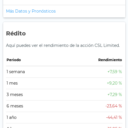
Más Datos y Pronósticos
Rédito
Aquí puedes ver el rendimiento de la acción CSL Limited.
Periodo
Rendimiento
1 semana
+7,59 %
1 mes
+9,20 %
3 meses
+7,29 %
6 meses
-23,64 %
1 año
-44,41 %