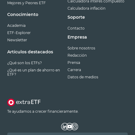
Calculadora interés compuesto
Mejores y Peores ETF
Calculadora inflación
Conocimiento
Soporte
Academia
Contacto
ETF-Explorer
Empresa
Newsletter
Sobre nosotros
Artículos destacados
Redacción
Prensa
¿Qué son los ETFs?
Carrera
¿Qué es un plan de ahorro en
ETF?
Datos de medios
Te ayudamos a crecer financieramente.