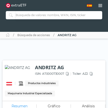
Búsqueda de acciones
ANDRITZ AG
ANDRITZ AG
ISIN:
AT0000730007
Ticker:
AZ2
Productos industriales
Maquinaria Industrial Especializada
Resumen
Gráfico
Análisis