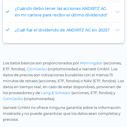
¿Cuándo debo tener las acciones ANDRITZ AG
en mi cartera para recibir el último dividendo?
¿Cuál fue el dividendo de ANDRITZ AG en 2025?
Los datos básicos son proporcionados por
Morningstar
(acciones,
ETF, fondos),
CoinGecko
(criptomonedas) e Isarvest GmbH. Los
datos de precios son cotizaciones bursátiles con al menos 15
minutos de retraso (acciones, ETF, fondos) o NAV (ETF, fondos). Los
datos en tiempo real, en caso de estar disponibles, provienen de
los proveedores y de
Lang & Schwarz
(acciones, ETF, fondos) y
CoinGecko
(criptomonedas).
Isarvest GmbH no ofrece ninguna garantía sobre la información
mostrada y no puede garantizar que los datos sean completos y
precisos.