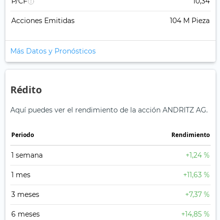
P/CF
10,34
Acciones Emitidas
104 M Pieza
Más Datos y Pronósticos
Rédito
Aquí puedes ver el rendimiento de la acción ANDRITZ AG.
Periodo
Rendimiento
1 semana
+1,24 %
1 mes
+11,63 %
3 meses
+7,37 %
6 meses
+14,85 %