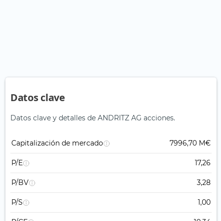
Datos clave
Datos clave y detalles de ANDRITZ AG acciones.
Capitalización de mercado
7996,70 M€
P/E
17,26
P/BV
3,28
P/S
1,00