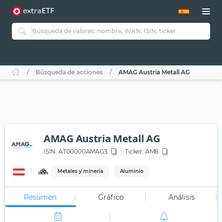
Búsqueda de acciones
AMAG Austria Metall AG
AMAG Austria Metall AG
ISIN:
AT00000AMAG3
Ticker:
AM8
Metales y minería
Aluminio
Resumen
Gráfico
Análisis