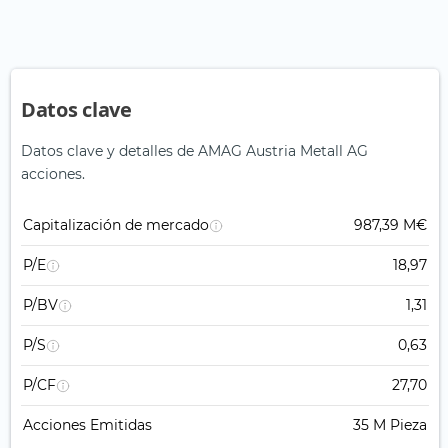
Datos clave
Datos clave y detalles de AMAG Austria Metall AG
acciones.
Capitalización de mercado
987,39 M€
P/E
18,97
P/BV
1,31
P/S
0,63
P/CF
27,70
Acciones Emitidas
35 M Pieza