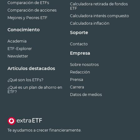
Comparación de ETFs
Calculadora retirada de fondos
ETF
Comparación de acciones
Calculadora interés compuesto
Mejores y Peores ETF
Calculadora inflación
Conocimiento
Soporte
Academia
Contacto
ETF-Explorer
Empresa
Newsletter
Sobre nosotros
Artículos destacados
Redacción
Prensa
¿Qué son los ETFs?
Carrera
¿Qué es un plan de ahorro en
ETF?
Datos de medios
Te ayudamos a crecer financieramente.