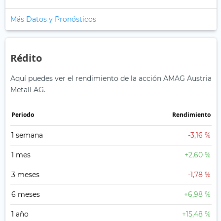
Más Datos y Pronósticos
Rédito
Aquí puedes ver el rendimiento de la acción AMAG Austria
Metall AG.
Periodo
Rendimiento
1 semana
-3,16 %
1 mes
+2,60 %
3 meses
-1,78 %
6 meses
+6,98 %
1 año
+15,48 %