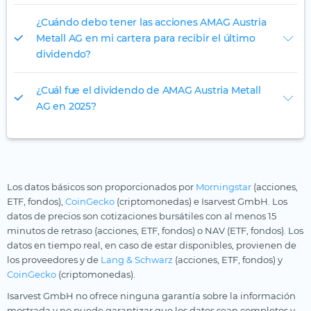
¿Cuándo debo tener las acciones AMAG Austria
Metall AG en mi cartera para recibir el último
dividendo?
¿Cuál fue el dividendo de AMAG Austria Metall
AG en 2025?
Los datos básicos son proporcionados por
Morningstar
(acciones,
ETF, fondos),
CoinGecko
(criptomonedas) e Isarvest GmbH. Los
datos de precios son cotizaciones bursátiles con al menos 15
minutos de retraso (acciones, ETF, fondos) o NAV (ETF, fondos). Los
datos en tiempo real, en caso de estar disponibles, provienen de
los proveedores y de
Lang & Schwarz
(acciones, ETF, fondos) y
CoinGecko
(criptomonedas).
Isarvest GmbH no ofrece ninguna garantía sobre la información
mostrada y no puede garantizar que los datos sean completos y