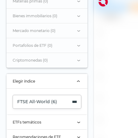
Materias primas (0)
Recomendación
Bienes immobiliarios (0)
Nombre
Mercado monetario (0)
Portafolios de ETF (0)
Criptomonedas (0)
Elegir índice
FTSE All-World (6)
ETFs temáticos
Acciones petroleras
Recomendaciones de ETF