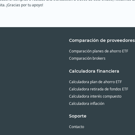
ita. ¡Gracias por tu apoyo!
Comparación de proveedores
Comparación planes de ahorro ETF
Comparación brokers
Calculadora financiera
Calculadora plan de ahorro ETF
Calculadora retirada de fondos ETF
Calculadora interés compuesto
Calculadora inflación
Soporte
Contacto