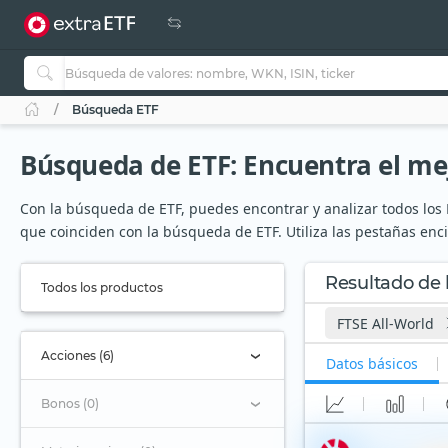
Búsqueda ETF
Búsqueda de ETF: Encuentra el mej
Con la búsqueda de ETF, puedes encontrar y analizar todos los E
que coinciden con la búsqueda de ETF. Utiliza las pestañas enc
Resultado de
Todos los productos
FTSE All-World
Acciones (6)
Datos básicos
Bonos (0)
Vanguard FTSE All-W
ETF (Acc)