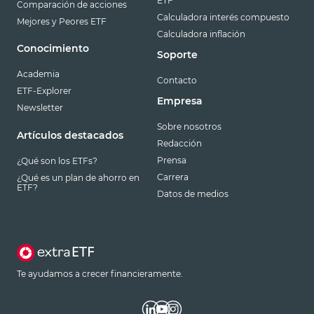
ETF
Comparación de acciones
Calculadora interés compuesto
Mejores y Peores ETF
Calculadora inflación
Conocimiento
Soporte
Academia
Contacto
ETF-Explorer
Empresa
Newsletter
Sobre nosotros
Artículos destacados
Redacción
Prensa
¿Qué son los ETFs?
Carrera
¿Qué es un plan de ahorro en
ETF?
Datos de medios
Te ayudamos a crecer financieramente.