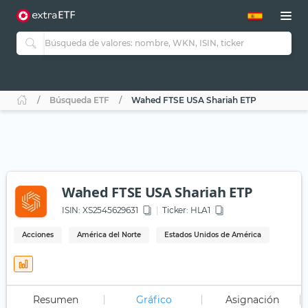
Búsqueda ETF
Wahed FTSE USA Shariah ETP
Wahed FTSE USA Shariah ETP
ISIN:
XS2545629631
Ticker:
HLA1
Acciones
América del Norte
Estados Unidos de América
Resumen
Gráfico
Asignación