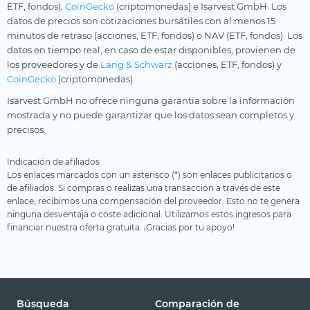
ETF, fondos),
CoinGecko
(criptomonedas) e Isarvest GmbH. Los
datos de precios son cotizaciones bursátiles con al menos 15
minutos de retraso (acciones, ETF, fondos) o NAV (ETF, fondos). Los
datos en tiempo real, en caso de estar disponibles, provienen de
los proveedores y de
Lang & Schwarz
(acciones, ETF, fondos) y
CoinGecko
(criptomonedas).
Isarvest GmbH no ofrece ninguna garantía sobre la información
mostrada y no puede garantizar que los datos sean completos y
precisos.
Indicación de afiliados
Los enlaces marcados con un asterisco (*) son enlaces publicitarios o
de afiliados. Si compras o realizas una transacción a través de este
enlace, recibimos una compensación del proveedor. Esto no te genera
ninguna desventaja o coste adicional. Utilizamos estos ingresos para
financiar nuestra oferta gratuita. ¡Gracias por tu apoyo!
Búsqueda
Comparación de