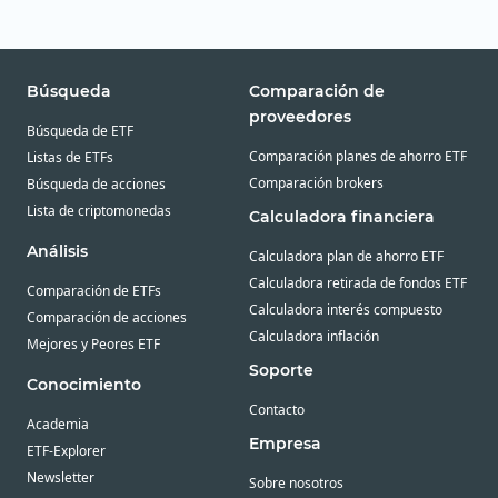
Búsqueda
Comparación de
proveedores
Búsqueda de ETF
Comparación planes de ahorro ETF
Listas de ETFs
Comparación brokers
Búsqueda de acciones
Lista de criptomonedas
Calculadora financiera
Análisis
Calculadora plan de ahorro ETF
Calculadora retirada de fondos ETF
Comparación de ETFs
Calculadora interés compuesto
Comparación de acciones
Calculadora inflación
Mejores y Peores ETF
Soporte
Conocimiento
Contacto
Academia
Empresa
ETF-Explorer
Newsletter
Sobre nosotros