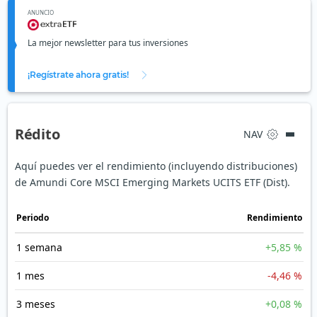
ANUNCIO
La mejor newsletter para tus inversiones
¡Regístrate ahora gratis!
Rédito
NAV
Aquí puedes ver el rendimiento (incluyendo distribuciones)
de Amundi Core MSCI Emerging Markets UCITS ETF (Dist).
Periodo
Rendimiento
1 semana
+5,85 %
1 mes
-4,46 %
3 meses
+0,08 %