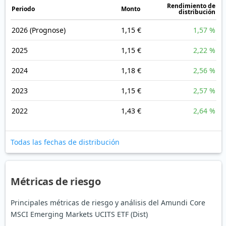
Rendimiento de
Periodo
Monto
distribución
2026
(Prognose)
1,15 €
1,57 %
2025
1,15 €
2,22 %
2024
1,18 €
2,56 %
2023
1,15 €
2,57 %
2022
1,43 €
2,64 %
Todas las fechas de distribución
Métricas de riesgo
Principales métricas de riesgo y análisis del Amundi Core
MSCI Emerging Markets UCITS ETF (Dist)