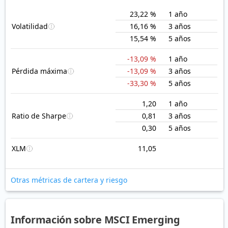
23,22 %
1 año
Volatilidad
16,16 %
3 años
15,54 %
5 años
-13,09 %
1 año
Pérdida máxima
-13,09 %
3 años
-33,30 %
5 años
1,20
1 año
Ratio de Sharpe
0,81
3 años
0,30
5 años
XLM
11,05
Otras métricas de cartera y riesgo
Información sobre MSCI Emerging