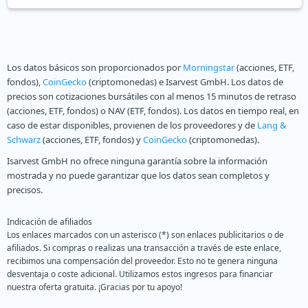
Los datos básicos son proporcionados por
Morningstar
(acciones, ETF,
fondos),
CoinGecko
(criptomonedas) e Isarvest GmbH. Los datos de
precios son cotizaciones bursátiles con al menos 15 minutos de retraso
(acciones, ETF, fondos) o NAV (ETF, fondos). Los datos en tiempo real, en
caso de estar disponibles, provienen de los proveedores y de
Lang &
Schwarz
(acciones, ETF, fondos) y
CoinGecko
(criptomonedas).
Isarvest GmbH no ofrece ninguna garantía sobre la información
mostrada y no puede garantizar que los datos sean completos y
precisos.
Indicación de afiliados
Los enlaces marcados con un asterisco (*) son enlaces publicitarios o de
afiliados. Si compras o realizas una transacción a través de este enlace,
recibimos una compensación del proveedor. Esto no te genera ninguna
desventaja o coste adicional. Utilizamos estos ingresos para financiar
nuestra oferta gratuita. ¡Gracias por tu apoyo!