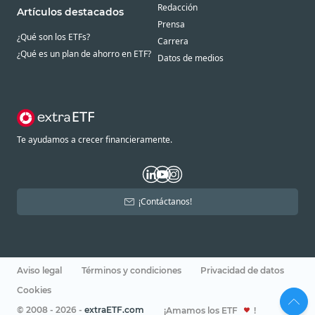
Redacción
Artículos destacados
Prensa
¿Qué son los ETFs?
Carrera
¿Qué es un plan de ahorro en ETF?
Datos de medios
Te ayudamos a crecer financieramente.
¡Contáctanos!
Aviso legal
Términos y condiciones
Privacidad de datos
Cookies
© 2008 - 2026 -
extraETF.com
¡Amamos los ETF
!