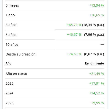
6 meses
+13,94 %
1 año
+36,65 %
3 años
+65,71 %
(18,34 % p.a.)
+46,67 %
(7,96 % p.a.)
5 años
—
10 años
+74,63 %
(6,67 % p.a.)
Desde su creación
Año
Rendimiento
Año en curso
+21,49 %
2025
+17,91 %
2024
+14,52 %
2023
+5,95 %