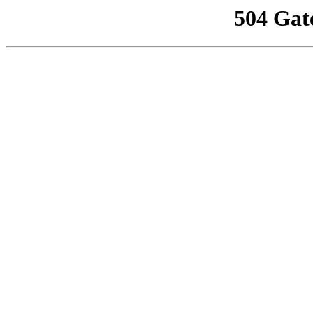
504 Gat