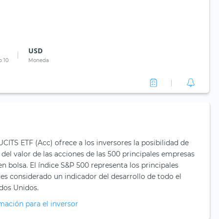
USD
p 10
Moneda
CITS ETF (Acc) ofrece a los inversores la posibilidad de
 del valor de las acciones de las 500 principales empresas
n bolsa. El índice S&P 500 representa los principales
es considerado un indicador del desarrollo de todo el
dos Unidos.
mación para el inversor