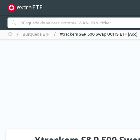
Búsqueda ETF
Xtrackers S&P 500 Swap UCITS ETF (Acc)