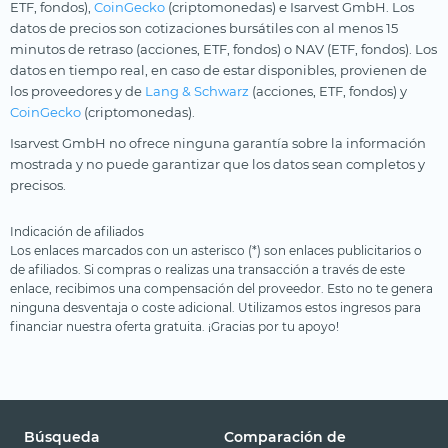
ETF, fondos),
CoinGecko
(criptomonedas) e Isarvest GmbH. Los
datos de precios son cotizaciones bursátiles con al menos 15
minutos de retraso (acciones, ETF, fondos) o NAV (ETF, fondos). Los
datos en tiempo real, en caso de estar disponibles, provienen de
los proveedores y de
Lang & Schwarz
(acciones, ETF, fondos) y
CoinGecko
(criptomonedas).
Isarvest GmbH no ofrece ninguna garantía sobre la información
mostrada y no puede garantizar que los datos sean completos y
precisos.
Indicación de afiliados
Los enlaces marcados con un asterisco (*) son enlaces publicitarios o
de afiliados. Si compras o realizas una transacción a través de este
enlace, recibimos una compensación del proveedor. Esto no te genera
ninguna desventaja o coste adicional. Utilizamos estos ingresos para
financiar nuestra oferta gratuita. ¡Gracias por tu apoyo!
Búsqueda
Comparación de