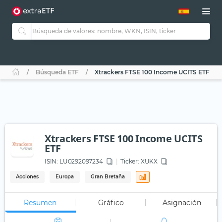
Búsqueda ETF
Xtrackers FTSE 100 Income UCITS ETF
Xtrackers FTSE 100 Income UCITS
ETF
ISIN:
LU0292097234
Ticker:
XUKX
Acciones
Europa
Gran Bretaña
Resumen
Gráfico
Asignación