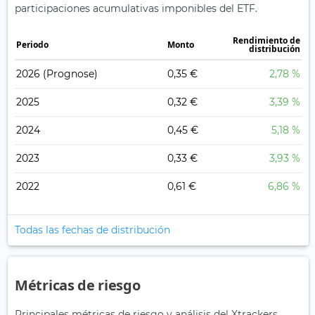
participaciones acumulativas imponibles del ETF.
Rendimiento de
Periodo
Monto
distribución
2026
(Prognose)
0,35 €
2,78 %
2025
0,32 €
3,39 %
2024
0,45 €
5,18 %
2023
0,33 €
3,93 %
2022
0,61 €
6,86 %
Todas las fechas de distribución
Métricas de riesgo
Principales métricas de riesgo y análisis del Xtrackers