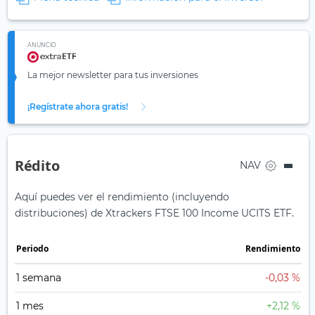
ANUNCIO
La mejor newsletter para tus inversiones
¡Regístrate ahora gratis!
Rédito
NAV
Aquí puedes ver el rendimiento (incluyendo
distribuciones) de Xtrackers FTSE 100 Income UCITS ETF.
Periodo
Rendimiento
1 semana
-0,03 %
1 mes
+2,12 %