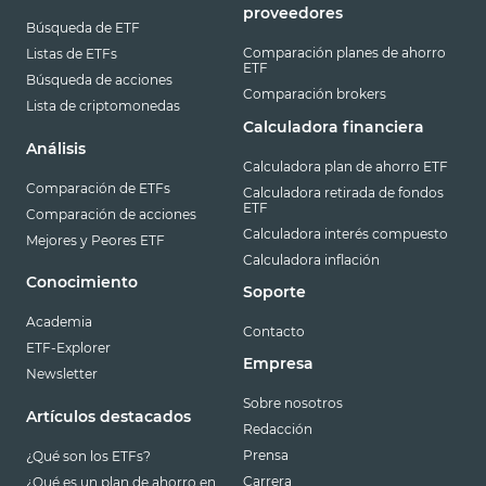
proveedores
Búsqueda de ETF
Comparación planes de ahorro
Listas de ETFs
ETF
Búsqueda de acciones
Comparación brokers
Lista de criptomonedas
Calculadora financiera
Análisis
Calculadora plan de ahorro ETF
Comparación de ETFs
Calculadora retirada de fondos
ETF
Comparación de acciones
Calculadora interés compuesto
Mejores y Peores ETF
Calculadora inflación
Conocimiento
Soporte
Academia
Contacto
ETF-Explorer
Empresa
Newsletter
Sobre nosotros
Artículos destacados
Redacción
Prensa
¿Qué son los ETFs?
Carrera
¿Qué es un plan de ahorro en