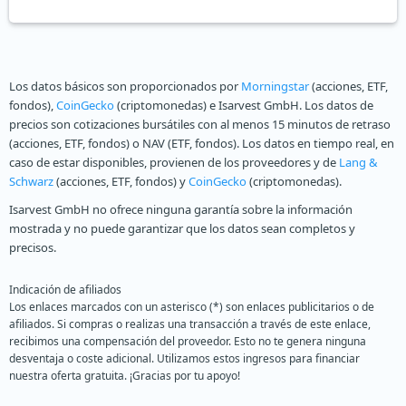
Los datos básicos son proporcionados por
Morningstar
(acciones, ETF,
fondos),
CoinGecko
(criptomonedas) e Isarvest GmbH. Los datos de
precios son cotizaciones bursátiles con al menos 15 minutos de retraso
(acciones, ETF, fondos) o NAV (ETF, fondos). Los datos en tiempo real, en
caso de estar disponibles, provienen de los proveedores y de
Lang &
Schwarz
(acciones, ETF, fondos) y
CoinGecko
(criptomonedas).
Isarvest GmbH no ofrece ninguna garantía sobre la información
mostrada y no puede garantizar que los datos sean completos y
precisos.
Indicación de afiliados
Los enlaces marcados con un asterisco (*) son enlaces publicitarios o de
afiliados. Si compras o realizas una transacción a través de este enlace,
recibimos una compensación del proveedor. Esto no te genera ninguna
desventaja o coste adicional. Utilizamos estos ingresos para financiar
nuestra oferta gratuita. ¡Gracias por tu apoyo!