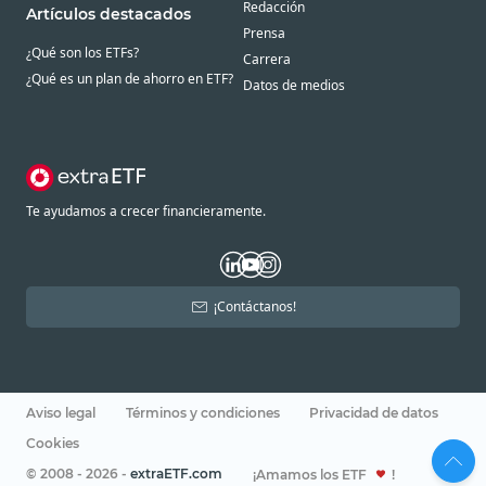
Redacción
Artículos destacados
Prensa
¿Qué son los ETFs?
Carrera
¿Qué es un plan de ahorro en ETF?
Datos de medios
Te ayudamos a crecer financieramente.
¡Contáctanos!
Aviso legal
Términos y condiciones
Privacidad de datos
Cookies
© 2008 - 2026 -
extraETF.com
¡Amamos los ETF
!