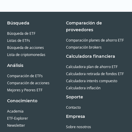
Búsqueda
Comparación de
proveedores
Búsqueda de ETF
Comparación planes de ahorro ETF
Listas de ETFs
Comparación brokers
Búsqueda de acciones
Lista de criptomonedas
Calculadora financiera
Análisis
Calculadora plan de ahorro ETF
Calculadora retirada de fondos ETF
Comparación de ETFs
Calculadora interés compuesto
Comparación de acciones
Calculadora inflación
Mejores y Peores ETF
Soporte
Conocimiento
Contacto
Academia
Empresa
ETF-Explorer
Newsletter
Sobre nosotros