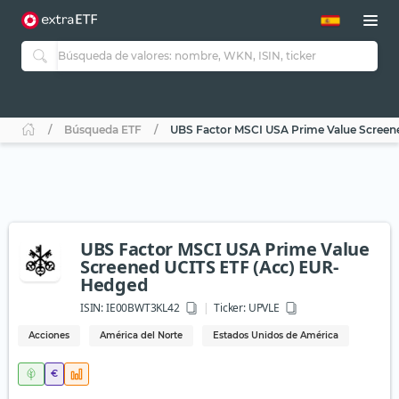
Búsqueda ETF
UBS Factor MSCI USA Prime Value Screen
UBS Factor MSCI USA Prime Value
Screened UCITS ETF (Acc) EUR-
Hedged
ISIN:
IE00BWT3KL42
Ticker:
UPVLE
Acciones
América del Norte
Estados Unidos de América
€