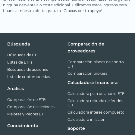
ninguna desventaja o coste adicional. Utilizamos estos ingresos para
financiar nuestra oferta gratuita. ¡Gracias por tu apoyo!
Búsqueda
Comparación de
proveedores
Búsqueda de ETF
Comparación planes de ahorro
Listas de ETFs
ETF
Búsqueda de acciones
Comparación brokers
Lista de criptomonedas
Calculadora financiera
Análisis
Calculadora plan de ahorro ETF
Comparación de ETFs
Calculadora retirada de fondos
ETF
Comparación de acciones
Calculadora interés compuesto
Mejores y Peores ETF
Calculadora inflación
Conocimiento
Soporte