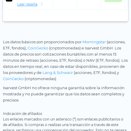
Leer reseña
Los datos básicos son proporcionados por
Morningstar
(acciones,
ETF, fondos),
CoinGecko
(criptomonedas) e Isarvest GmbH. Los
datos de precios son cotizaciones bursátiles con al menos 15
minutos de retraso (acciones, ETF, fondos) o NAV (ETF, fondos). Los
datos en tiempo real, en caso de estar disponibles, provienen de
los proveedores y de
Lang & Schwarz
(acciones, ETF, fondos) y
CoinGecko
(criptomonedas).
Isarvest GmbH no ofrece ninguna garantía sobre la información
mostrada y no puede garantizar que los datos sean completos y
precisos.
Indicación de afiliados
Los enlaces marcados con un asterisco (*) son enlaces publicitarios o
de afiliados. Si compras o realizas una transacción a través de este
enlace, recibimos una compensación del proveedor. Esto no te genera