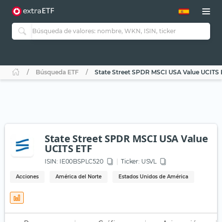
Búsqueda ETF
State Street SPDR MSCI USA Value UCITS
State Street SPDR MSCI USA Value
UCITS ETF
ISIN:
IE00BSPLC520
Ticker:
USVL
Acciones
América del Norte
Estados Unidos de América