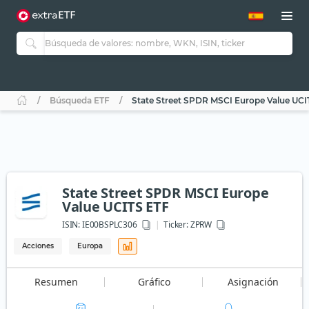
Búsqueda ETF
State Street SPDR MSCI Europe Value UCI
State Street SPDR MSCI Europe
Value UCITS ETF
ISIN:
IE00BSPLC306
Ticker:
ZPRW
Acciones
Europa
Resumen
Gráfico
Asignación