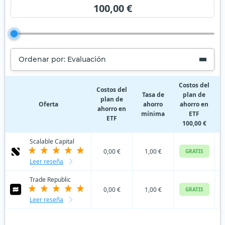
100,00 €
Ordenar por: Evaluación
Costos del
Costos del
Tasa de
plan de
plan de
Oferta
ahorro
ahorro en
ahorro en
p
mínima
ETF
ETF
100,00 €
Scalable Capital
0,00 €
1,00 €
GRATIS
Leer reseña
Trade Republic
0,00 €
1,00 €
GRATIS
Leer reseña