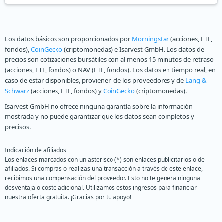
Los datos básicos son proporcionados por
Morningstar
(acciones, ETF,
fondos),
CoinGecko
(criptomonedas) e Isarvest GmbH. Los datos de
precios son cotizaciones bursátiles con al menos 15 minutos de retraso
(acciones, ETF, fondos) o NAV (ETF, fondos). Los datos en tiempo real, en
caso de estar disponibles, provienen de los proveedores y de
Lang &
Schwarz
(acciones, ETF, fondos) y
CoinGecko
(criptomonedas).
Isarvest GmbH no ofrece ninguna garantía sobre la información
mostrada y no puede garantizar que los datos sean completos y
precisos.
Indicación de afiliados
Los enlaces marcados con un asterisco (*) son enlaces publicitarios o de
afiliados. Si compras o realizas una transacción a través de este enlace,
recibimos una compensación del proveedor. Esto no te genera ninguna
desventaja o coste adicional. Utilizamos estos ingresos para financiar
nuestra oferta gratuita. ¡Gracias por tu apoyo!