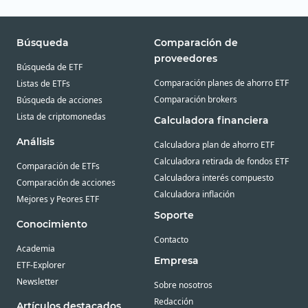
Búsqueda
Comparación de
proveedores
Búsqueda de ETF
Comparación planes de ahorro ETF
Listas de ETFs
Comparación brokers
Búsqueda de acciones
Lista de criptomonedas
Calculadora financiera
Análisis
Calculadora plan de ahorro ETF
Calculadora retirada de fondos ETF
Comparación de ETFs
Calculadora interés compuesto
Comparación de acciones
Calculadora inflación
Mejores y Peores ETF
Soporte
Conocimiento
Contacto
Academia
Empresa
ETF-Explorer
Newsletter
Sobre nosotros
Redacción
Artículos destacados