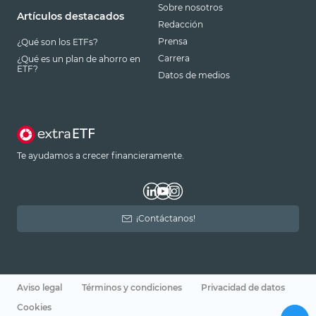
Sobre nosotros
Artículos destacados
Redacción
Prensa
¿Qué son los ETFs?
Carrera
¿Qué es un plan de ahorro en
ETF?
Datos de medios
Te ayudamos a crecer financieramente.
¡Contáctanos!
Aviso legal
Términos y condiciones
Privacidad de datos
Cookies