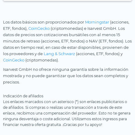
Los datos básicos son proporcionados por
Morningstar
(acciones,
ETF, fondos),
CoinGecko
(criptomonedas) e Isarvest GmbH. Los
datos de precios son cotizaciones bursátiles con al menos 15
minutos de retraso (acciones, ETF, fondos) o NAV (ETF, fondos). Los
datos en tiempo real, en caso de estar disponibles, provienen de
los proveedores y de
Lang & Schwarz
(acciones, ETF, fondos) y
CoinGecko
(criptomonedas).
Isarvest GmbH no ofrece ninguna garantía sobre la información
mostrada y no puede garantizar que los datos sean completos y
precisos.
Indicación de afiliados
Los enlaces marcados con un asterisco (*) son enlaces publicitarios o
de afiliados. Si compras o realizas una transacción a través de este
enlace, recibimos una compensación del proveedor. Esto no te genera
ninguna desventaja o coste adicional. Utilizamos estos ingresos para
financiar nuestra oferta gratuita. ¡Gracias por tu apoyo!