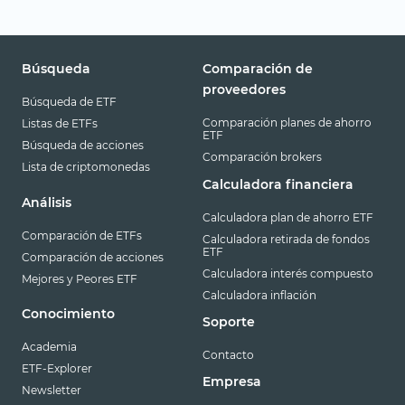
Búsqueda
Comparación de
proveedores
Búsqueda de ETF
Comparación planes de ahorro
Listas de ETFs
ETF
Búsqueda de acciones
Comparación brokers
Lista de criptomonedas
Calculadora financiera
Análisis
Calculadora plan de ahorro ETF
Comparación de ETFs
Calculadora retirada de fondos
ETF
Comparación de acciones
Calculadora interés compuesto
Mejores y Peores ETF
Calculadora inflación
Conocimiento
Soporte
Academia
Contacto
ETF-Explorer
Empresa
Newsletter