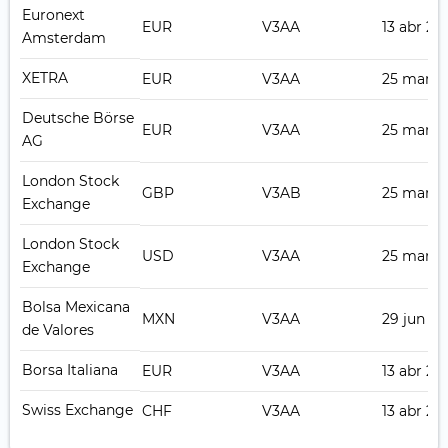
Euronext
EUR
V3AA
13 abr 20
Amsterdam
XETRA
EUR
V3AA
25 mar 2
Deutsche Börse
EUR
V3AA
25 mar 2
AG
London Stock
GBP
V3AB
25 mar 2
Exchange
London Stock
USD
V3AA
25 mar 2
Exchange
Bolsa Mexicana
MXN
V3AA
29 jun 20
de Valores
Borsa Italiana
EUR
V3AA
13 abr 20
Swiss Exchange
CHF
V3AA
13 abr 20