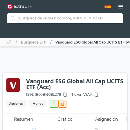
Búsqueda ETF
Vanguard ESG Global All Cap UCITS ETF (A
Vanguard ESG Global All Cap UCITS
ETF (Acc)
ISIN:
IE00BNG8L278
Ticker:
V3AA
Acciones
Mundo
Resumen
Gráfico
Asignación