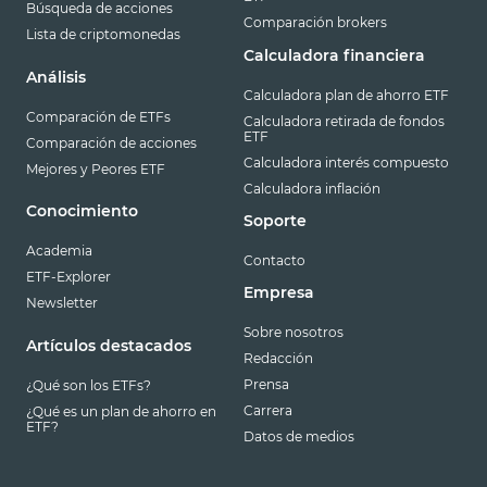
Búsqueda de acciones
Comparación brokers
Lista de criptomonedas
Calculadora financiera
Análisis
Calculadora plan de ahorro ETF
Comparación de ETFs
Calculadora retirada de fondos
ETF
Comparación de acciones
Calculadora interés compuesto
Mejores y Peores ETF
Calculadora inflación
Conocimiento
Soporte
Academia
Contacto
ETF-Explorer
Empresa
Newsletter
Sobre nosotros
Artículos destacados
Redacción
Prensa
¿Qué son los ETFs?
Carrera
¿Qué es un plan de ahorro en
ETF?
Datos de medios