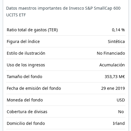
Datos maestros importantes de Invesco S&P SmallCap 600
UCITS ETF
Ratio total de gastos (TER)
0,14 %
Figura del índice
Sintética
Estilo de ilustración
No Financiado
Uso de los ingresos
Acumulación
Tamaño del fondo
353,73 M€
Fecha de emisión del fondo
29 ene 2019
Moneda del fondo
USD
Cobertura de divisas
No
Domicilio del fondo
Irland