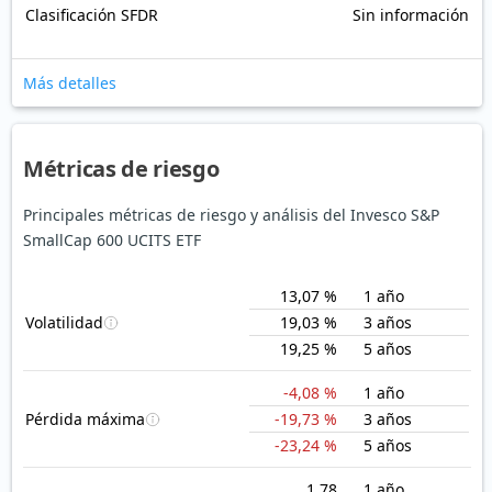
Clasificación SFDR
Sin información
Más detalles
Métricas de riesgo
Principales métricas de riesgo y análisis del Invesco S&P
SmallCap 600 UCITS ETF
13,07 %
1 año
Volatilidad
19,03 %
3 años
19,25 %
5 años
-4,08 %
1 año
Pérdida máxima
-19,73 %
3 años
-23,24 %
5 años
1,78
1 año