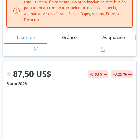
Este ETF tiene únicamente una autorización de distribución
para Irlanda, Luxemburgo, Reino Unido, Suiza, Suecia,
Alemania, México, Israel, Países Bajos, Austria, Francia,
Finlandia.
Resumen
Gráfico
Asignación
87,50 US$
-0,03 $
-0,29 %
5 ago 2026