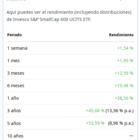
Aquí puedes ver el rendimiento (incluyendo distribuciones)
de Invesco S&P SmallCap 600 UCITS ETF.
Periodo
Rendimiento
1 semana
+1,54 %
1 mes
+1,95 %
3 meses
+12,59 %
6 meses
+19,48 %
1 año
+38,56 %
3 años
+45,68 %
(13,36 % p.a.)
+53,59 %
(8,96 % p.a.)
5 años
—
10 años