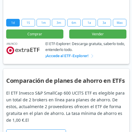
1d
1S
1m
3m
6m
1a
3a
Max
Comprar
Vender
El ETF-Explorer: Descarga gratuita, saberlo todo,
ANUNCIO
entenderlo todo.
¡Accede al ETF-Explorer!
Comparación de planes de ahorro en ETFs
El ETF Invesco S&P SmallCap 600 UCITS ETF es elegible para
un total de 2 brokers en línea para planes de ahorro. De
estos, actualmente 2 proveedores ofrecen el ETF de forma
gratuita en el plan de ahorro. La tasa mínima de ahorro es
de 1,00 €.El