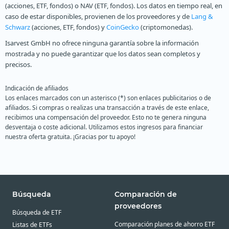
(acciones, ETF, fondos) o NAV (ETF, fondos). Los datos en tiempo real, en
caso de estar disponibles, provienen de los proveedores y de
Lang &
Schwarz
(acciones, ETF, fondos) y
CoinGecko
(criptomonedas).
Isarvest GmbH no ofrece ninguna garantía sobre la información
mostrada y no puede garantizar que los datos sean completos y
precisos.
Indicación de afiliados
Los enlaces marcados con un asterisco (*) son enlaces publicitarios o de
afiliados. Si compras o realizas una transacción a través de este enlace,
recibimos una compensación del proveedor. Esto no te genera ninguna
desventaja o coste adicional. Utilizamos estos ingresos para financiar
nuestra oferta gratuita. ¡Gracias por tu apoyo!
Búsqueda
Comparación de
proveedores
Búsqueda de ETF
Comparación planes de ahorro ETF
Listas de ETFs