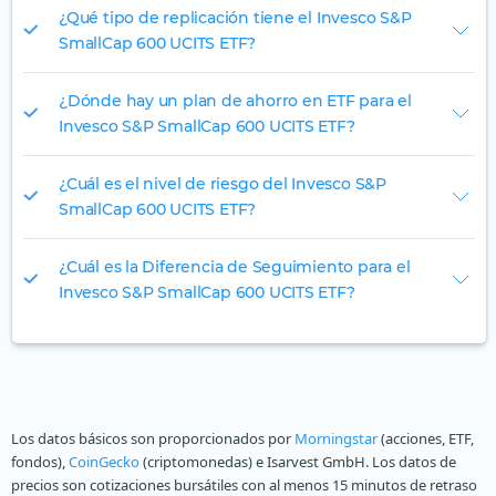
¿Qué tipo de replicación tiene el Invesco S&P
SmallCap 600 UCITS ETF?
¿Dónde hay un plan de ahorro en ETF para el
Invesco S&P SmallCap 600 UCITS ETF?
¿Cuál es el nivel de riesgo del Invesco S&P
SmallCap 600 UCITS ETF?
¿Cuál es la Diferencia de Seguimiento para el
Invesco S&P SmallCap 600 UCITS ETF?
Los datos básicos son proporcionados por
Morningstar
(acciones, ETF,
fondos),
CoinGecko
(criptomonedas) e Isarvest GmbH. Los datos de
precios son cotizaciones bursátiles con al menos 15 minutos de retraso