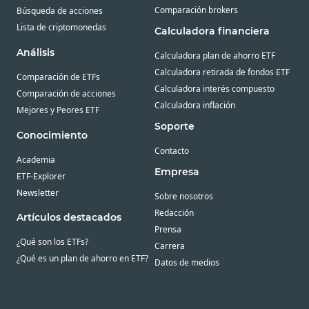
Comparación brokers
Búsqueda de acciones
Lista de criptomonedas
Calculadora financiera
Análisis
Calculadora plan de ahorro ETF
Calculadora retirada de fondos ETF
Comparación de ETFs
Calculadora interés compuesto
Comparación de acciones
Calculadora inflación
Mejores y Peores ETF
Soporte
Conocimiento
Contacto
Academia
Empresa
ETF-Explorer
Newsletter
Sobre nosotros
Redacción
Artículos destacados
Prensa
¿Qué son los ETFs?
Carrera
¿Qué es un plan de ahorro en ETF?
Datos de medios