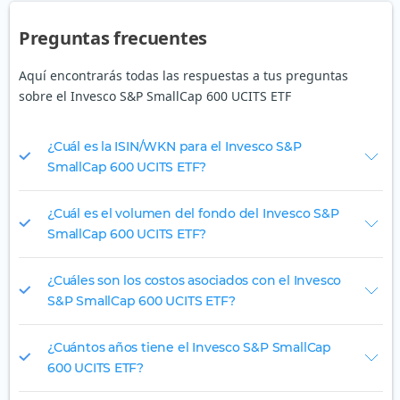
Preguntas frecuentes
Aquí encontrarás todas las respuestas a tus preguntas
sobre el Invesco S&P SmallCap 600 UCITS ETF
¿Cuál es la ISIN/WKN para el Invesco S&P
SmallCap 600 UCITS ETF?
¿Cuál es el volumen del fondo del Invesco S&P
SmallCap 600 UCITS ETF?
¿Cuáles son los costos asociados con el Invesco
S&P SmallCap 600 UCITS ETF?
¿Cuántos años tiene el Invesco S&P SmallCap
600 UCITS ETF?