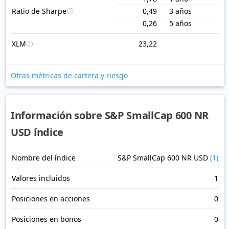
Ratio de Sharpe
0,49
3 años
0,26
5 años
XLM
23,22
Otras métricas de cartera y riesgo
Información sobre S&P SmallCap 600 NR
USD índice
Nombre del índice
S&P SmallCap 600 NR USD
(1)
Valores incluidos
1
Posiciones en acciones
0
Posiciones en bonos
0