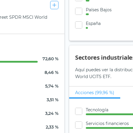
Países Bajos
 Street SPDR MSCI World
España
Sectores industriale
72,60 %
Aquí puedes ver la distribu
8,46 %
World UCITS ETF.
5,74 %
Acciones (99,96 %)
3,51 %
Tecnología
3,24 %
Servicios financieros
2,33 %