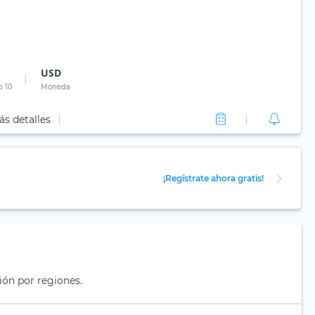
USD
p 10
Moneda
ás detalles
¡Regístrate ahora gratis!
ión por regiones.