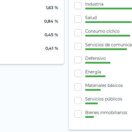
Industria
1,63 %
Salud
0,84 %
Consumo cíclico
0,45 %
Servicios de comunica
0,41 %
Defensivo
Energía
Materiales básicos
Servicios públicos
Bienes inmobiliarios