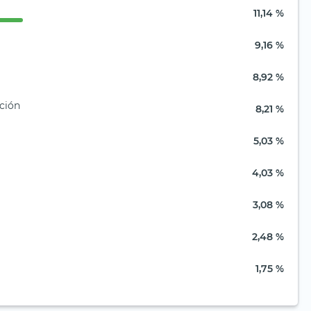
11,14 %
9,16 %
8,92 %
ción
8,21 %
5,03 %
4,03 %
3,08 %
2,48 %
1,75 %