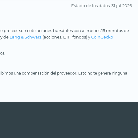
Estado de los datos
: 31 jul 2026
e precios son cotizaciones bursátiles con al menos 15 minutos de
 y de
Lang & Schwarz
(acciones, ETF, fondos) y
CoinGecko
os.
, recibimos una compensación del proveedor. Esto no te genera ninguna