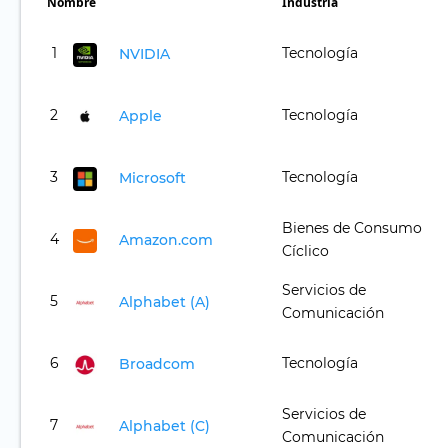
Nombre
Industria
1
Tecnología
NVIDIA
2
Tecnología
Apple
3
Tecnología
Microsoft
Bienes de Consumo
4
Amazon.com
Cíclico
Servicios de
5
Alphabet (A)
Comunicación
6
Tecnología
Broadcom
Servicios de
7
Alphabet (C)
Comunicación