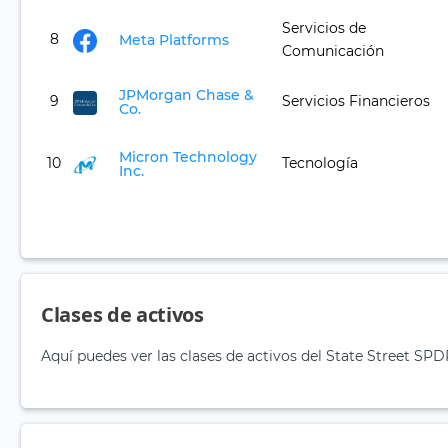
Servicios de
8
Meta Platforms
Comunicación
JPMorgan Chase &
9
Servicios Financieros
Co.
Micron Technology
10
Tecnología
Inc.
Clases de activos
Aquí puedes ver las clases de activos del State Street S