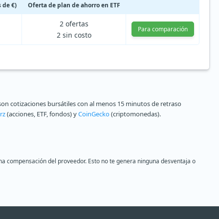
 de €)
Oferta de plan de ahorro en ETF
2 ofertas
Para comparación
2 sin costo
on cotizaciones bursátiles con al menos 15 minutos de retraso
rz
(acciones, ETF, fondos) y
CoinGecko
(criptomonedas).
s una compensación del proveedor. Esto no te genera ninguna desventaja o