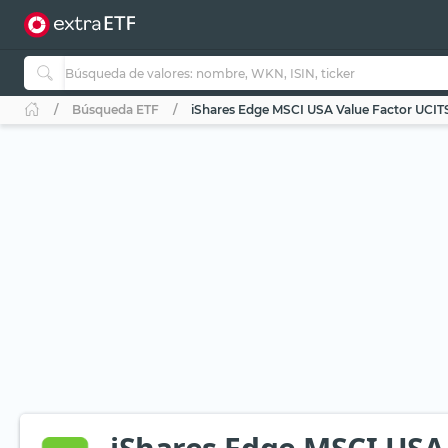
Búsqueda ETF
iShares Edge MSCI USA Value Factor UCITS