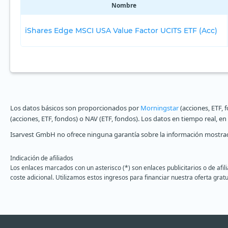
Nombre
iShares Edge MSCI USA Value Factor UCITS ETF (Acc)
Los datos básicos son proporcionados por
Morningstar
(acciones, ETF, 
(acciones, ETF, fondos) o NAV (ETF, fondos). Los datos en tiempo real, e
Isarvest GmbH no ofrece ninguna garantía sobre la información mostrad
Indicación de afiliados
Los enlaces marcados con un asterisco (*) son enlaces publicitarios o de afi
coste adicional. Utilizamos estos ingresos para financiar nuestra oferta gratu