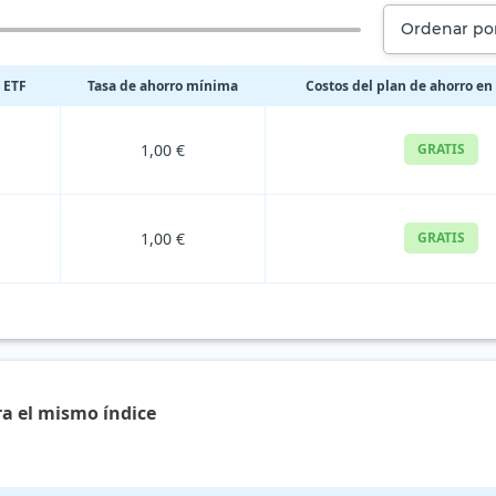
Ordenar por
 ETF
Tasa de ahorro mínima
Costos del plan de ahorro en
1,00 €
GRATIS
1,00 €
GRATIS
ra el mismo índice