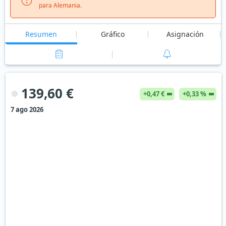
para Alemania.
Resumen
Gráfico
Asignación
139,60 €
+0,47 €
+0,33 %
7 ago 2026