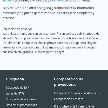
Schwarz
(acciones, ETF, fondos) y
CoinGecko
(criptomonedas).
Isarvest GmbH no ofrece ninguna garantía sobre la información
mostrada y no puede garantizar que los datos sean completos y
precisos.
Indicación de afiliados
Los enlaces marcados con un asterisco (*) son enlaces publicitarios o de
afiliados. Si compras o realizas una transacción a través de este enlace,
recibimos una compensación del proveedor. Esto no te genera ninguna
desventaja o coste adicional. Utilizamos estos ingresos para financiar
nuestra oferta gratuita. ¡Gracias por tu apoyo!
Búsqueda
Comparación de
proveedores
Búsqueda de ETF
Comparación planes de ahorro ETF
Listas de ETFs
Comparación brokers
Búsqueda de acciones
Lista de criptomonedas
Calculadora financiera