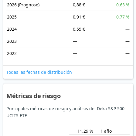
2026
(Prognose)
0,88 €
0,63 %
2025
0,91 €
0,77 %
2024
0,55 €
—
2023
—
—
2022
—
—
Todas las fechas de distribución
Métricas de riesgo
Principales métricas de riesgo y análisis del Deka S&P 500
UCITS ETF
11,29 %
1 año