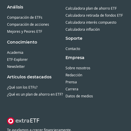
Análisis
Calculadora plan de ahorro ETF
Calculadora retirada de fondos ETF
Comparación de ETFs
Calculadora interés compuesto
Comparación de acciones
Calculadora inflación
Mejores y Peores ETF
Soporte
Conocimiento
Contacto
Academia
Empresa
ETF-Explorer
Newsletter
Sobre nosotros
Redacción
Artículos destacados
Prensa
¿Qué son los ETFs?
Carrera
¿Qué es un plan de ahorro en ETF?
Datos de medios
Te ayudamos a crecer financieramente.