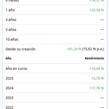
6 meses
+14,37 %
1 año
+23,34 %
3 años
—
—
5 años
—
10 años
+41,24 %
(15,62 % p.a.)
Desde su creación
Año
Rendimiento
Año en curso
+14,44 %
2025
+3,70 %
2024
+17,76 %
2023
—
2022
—