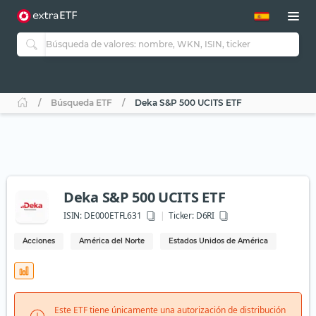
Búsqueda ETF
Deka S&P 500 UCITS ETF
Deka S&P 500 UCITS ETF
ISIN:
DE000ETFL631
Ticker:
D6RI
Acciones
América del Norte
Estados Unidos de América
Este ETF tiene únicamente una autorización de distribución