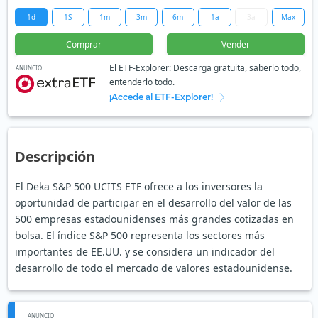
1d
1S
1m
3m
6m
1a
3a
Max
Comprar
Vender
El ETF-Explorer: Descarga gratuita, saberlo todo,
ANUNCIO
entenderlo todo.
¡Accede al ETF-Explorer!
Descripción
El Deka S&P 500 UCITS ETF ofrece a los inversores la
oportunidad de participar en el desarrollo del valor de las
500 empresas estadounidenses más grandes cotizadas en
bolsa. El índice S&P 500 representa los sectores más
importantes de EE.UU. y se considera un indicador del
desarrollo de todo el mercado de valores estadounidense.
ANUNCIO