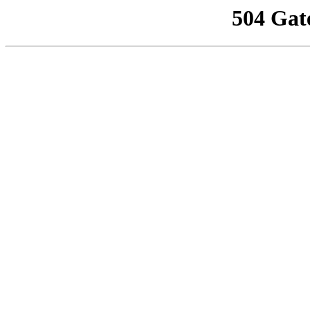
504 Gat