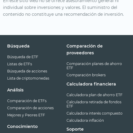
En este sitio web no se ofrece asesoramiento general ni
individual sobre inversiones y valores. El suministro del
contenido no constituye una recomendación de inversión.
Búsqueda
Comparación de
proveedores
Búsqueda de ETF
Comparación planes de ahorro
Listas de ETFs
ETF
Búsqueda de acciones
Comparación brokers
Lista de criptomonedas
Calculadora financiera
Análisis
Calculadora plan de ahorro ETF
Comparación de ETFs
Calculadora retirada de fondos
ETF
Comparación de acciones
Calculadora interés compuesto
Mejores y Peores ETF
Calculadora inflación
Conocimiento
Soporte