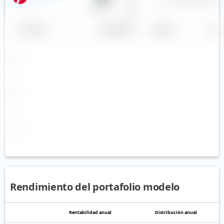
50,00 %
Otros
Nombre
Ponderación
Región
País
Rendimiento del portafolio modelo
Rentabilidad anual
Distribución anual