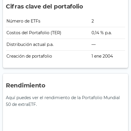
Cifras clave del portafolio
Número de ETFs
2
Costos del Portafolio (TER)
0,14 % p.a.
Distribución actual p.a.
—
Creación de portafolio
1 ene 2004
Rendimiento
Aquí puedes ver el rendimiento de la Portafolio Mundial
50 de extraETF.