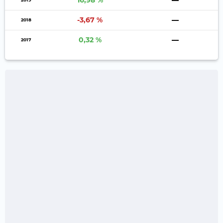
16,98 %
—
-3,67 %
—
2018
0,32 %
—
2017