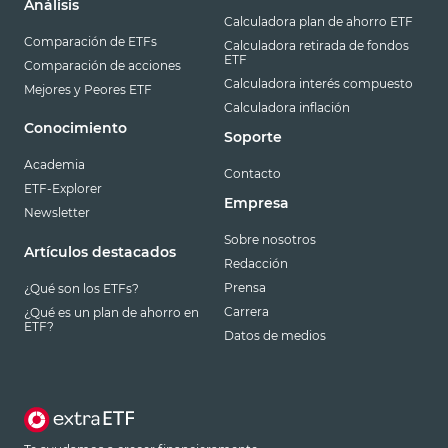
Análisis
Calculadora plan de ahorro ETF
Comparación de ETFs
Calculadora retirada de fondos
ETF
Comparación de acciones
Calculadora interés compuesto
Mejores y Peores ETF
Calculadora inflación
Conocimiento
Soporte
Academia
Contacto
ETF-Explorer
Empresa
Newsletter
Sobre nosotros
Artículos destacados
Redacción
Prensa
¿Qué son los ETFs?
Carrera
¿Qué es un plan de ahorro en
ETF?
Datos de medios