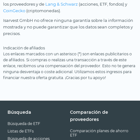
los proveedores y de
Lang & Schwarz
(acciones, ETF, fondos) y
CoinGecko
(criptomonedas).
Isarvest GmbH no ofrece ninguna garantía sobre la información
mostrada y no puede garantizar que los datos sean completos y
precisos.
Indicación de afiliados
Los enlaces marcados con un asterisco (*) son enlaces publicitarios o
de afiliados. Si compras o realizas una transacción a través de este
enlace, recibimos una compensación del proveedor. Esto no te genera
ninguna desventaja o coste adicional. Utilizamos estos ingresos para
financiar nuestra oferta gratuita. ¡Gracias por tu apoyo!
Búsqueda
Comparación de
proveedores
Búsqueda de ETF
Comparación planes de ahorro
Listas de ETFs
ETF
Búsqueda de acciones