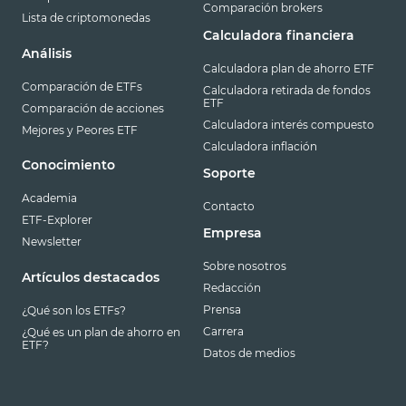
Comparación brokers
Lista de criptomonedas
Calculadora financiera
Análisis
Calculadora plan de ahorro ETF
Comparación de ETFs
Calculadora retirada de fondos
ETF
Comparación de acciones
Calculadora interés compuesto
Mejores y Peores ETF
Calculadora inflación
Conocimiento
Soporte
Academia
Contacto
ETF-Explorer
Empresa
Newsletter
Sobre nosotros
Artículos destacados
Redacción
Prensa
¿Qué son los ETFs?
Carrera
¿Qué es un plan de ahorro en
ETF?
Datos de medios