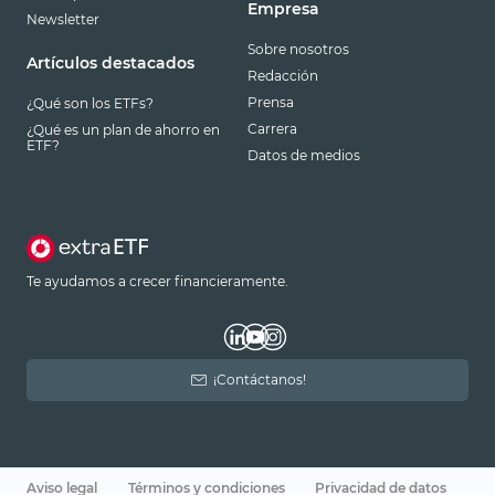
Empresa
Newsletter
Sobre nosotros
Artículos destacados
Redacción
Prensa
¿Qué son los ETFs?
Carrera
¿Qué es un plan de ahorro en
ETF?
Datos de medios
Te ayudamos a crecer financieramente.
¡Contáctanos!
Aviso legal
Términos y condiciones
Privacidad de datos