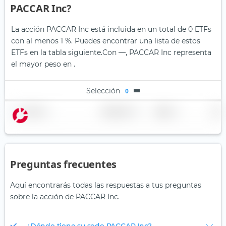
PACCAR Inc?
La acción PACCAR Inc está incluida en un total de 0 ETFs
con al menos 1 %. Puedes encontrar una lista de estos
ETFs en la tabla siguiente.
Con —, PACCAR Inc representa
el mayor peso en .
Selección
0
Nombre
Ponderación
Región
País
Preguntas frecuentes
Aquí encontrarás todas las respuestas a tus preguntas
sobre la acción de PACCAR Inc.
¿Dónde tiene su sede PACCAR Inc?