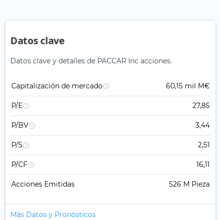
Datos clave
Datos clave y detalles de PACCAR Inc acciones.
Capitalización de mercado
60,15 mil M€
P/E
27,85
P/BV
3,44
P/S
2,51
P/CF
16,11
Acciones Emitidas
526 M Pieza
Más Datos y Pronósticos