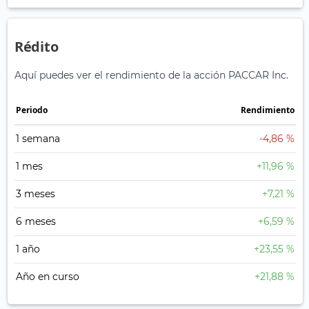
Rédito
Aquí puedes ver el rendimiento de la acción PACCAR Inc.
Periodo
Rendimiento
1 semana
-4,86 %
1 mes
+11,96 %
3 meses
+7,21 %
6 meses
+6,59 %
1 año
+23,55 %
Año en curso
+21,88 %