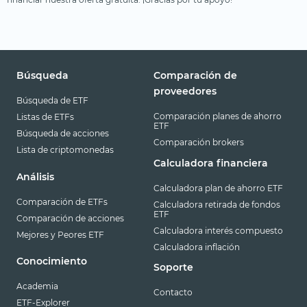
Búsqueda
Comparación de
proveedores
Búsqueda de ETF
Comparación planes de ahorro
Listas de ETFs
ETF
Búsqueda de acciones
Comparación brokers
Lista de criptomonedas
Calculadora financiera
Análisis
Calculadora plan de ahorro ETF
Comparación de ETFs
Calculadora retirada de fondos
ETF
Comparación de acciones
Calculadora interés compuesto
Mejores y Peores ETF
Calculadora inflación
Conocimiento
Soporte
Academia
Contacto
ETF-Explorer