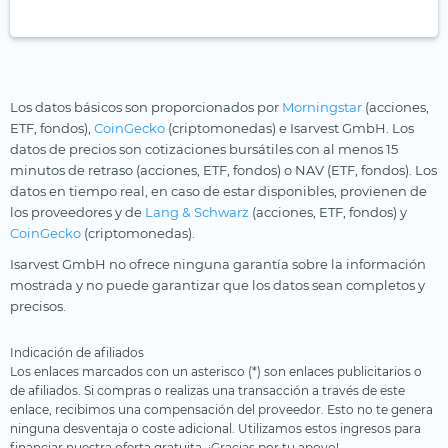
Los datos básicos son proporcionados por
Morningstar
(acciones,
ETF, fondos),
CoinGecko
(criptomonedas) e Isarvest GmbH. Los
datos de precios son cotizaciones bursátiles con al menos 15
minutos de retraso (acciones, ETF, fondos) o NAV (ETF, fondos). Los
datos en tiempo real, en caso de estar disponibles, provienen de
los proveedores y de
Lang & Schwarz
(acciones, ETF, fondos) y
CoinGecko
(criptomonedas).
Isarvest GmbH no ofrece ninguna garantía sobre la información
mostrada y no puede garantizar que los datos sean completos y
precisos.
Indicación de afiliados
Los enlaces marcados con un asterisco (*) son enlaces publicitarios o
de afiliados. Si compras o realizas una transacción a través de este
enlace, recibimos una compensación del proveedor. Esto no te genera
ninguna desventaja o coste adicional. Utilizamos estos ingresos para
financiar nuestra oferta gratuita. ¡Gracias por tu apoyo!