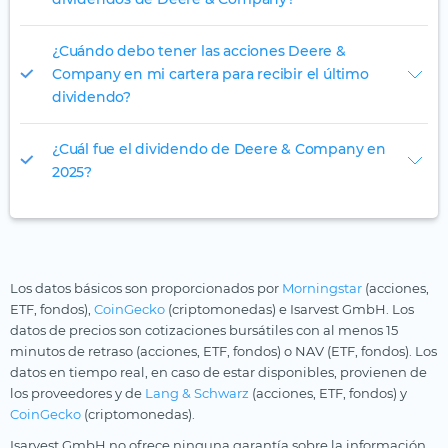
¿Cuándo debo tener las acciones Deere &
Company en mi cartera para recibir el último
dividendo?
¿Cuál fue el dividendo de Deere & Company en
2025?
Los datos básicos son proporcionados por
Morningstar
(acciones,
ETF, fondos),
CoinGecko
(criptomonedas) e Isarvest GmbH. Los
datos de precios son cotizaciones bursátiles con al menos 15
minutos de retraso (acciones, ETF, fondos) o NAV (ETF, fondos). Los
datos en tiempo real, en caso de estar disponibles, provienen de
los proveedores y de
Lang & Schwarz
(acciones, ETF, fondos) y
CoinGecko
(criptomonedas).
Isarvest GmbH no ofrece ninguna garantía sobre la información