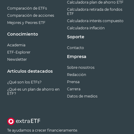
Calculadora plan de ahorro ETF
Comparación de ETFs
Calculadora retirada de fondos
ETF
Comparación de acciones
Calculadora interés compuesto
Mejores y Peores ETF
Calculadora inflación
Conocimiento
Soporte
Academia
Contacto
ETF-Explorer
Empresa
Newsletter
Sobre nosotros
Artículos destacados
Redacción
Prensa
¿Qué son los ETFs?
Carrera
¿Qué es un plan de ahorro en
ETF?
Datos de medios
Te ayudamos a crecer financieramente.