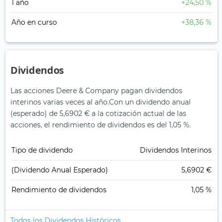
1 año
+24,50 %
Año en curso
+38,36 %
Dividendos
Las acciones Deere & Company pagan dividendos
interinos varias veces al año.
Con un dividendo anual
(esperado) de 5,6902 € a la cotización actual de las
acciones, el rendimiento de dividendos es del 1,05 %.
Tipo de dividendo
Dividendos Interinos
(Dividendo Anual Esperado)
5,6902 €
Rendimiento de dividendos
1,05 %
Todos los Dividendos Históricos