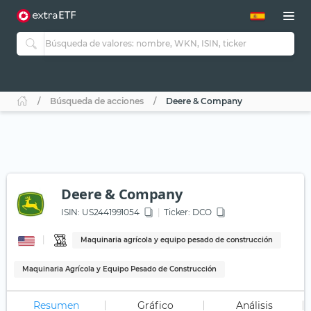
Búsqueda de acciones
Deere & Company
Deere & Company
ISIN:
US2441991054
Ticker:
DCO
Maquinaria agrícola y equipo pesado de construcción
Maquinaria Agrícola y Equipo Pesado de Construcción
Resumen
Gráfico
Análisis