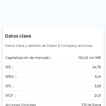
Datos clave
Datos clave y detalles de Deere & Company acciones.
Capitalización de mercado
145,43 mil M€
P/E
34,76
P/BV
6,14
P/S
3,59
P/CF
21,31
Acciones Emitidas
270 M Pieza