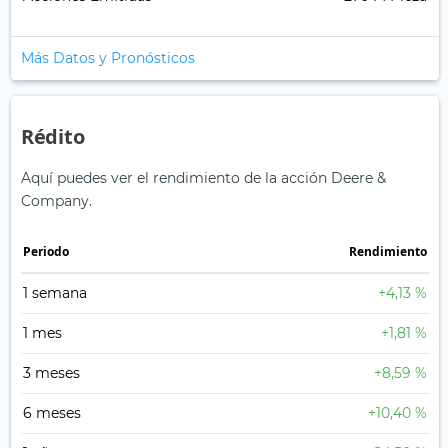
Más Datos y Pronósticos
Rédito
Aquí puedes ver el rendimiento de la acción Deere &
Company.
Periodo
Rendimiento
1 semana
+4,13 %
1 mes
+1,81 %
3 meses
+8,59 %
6 meses
+10,40 %