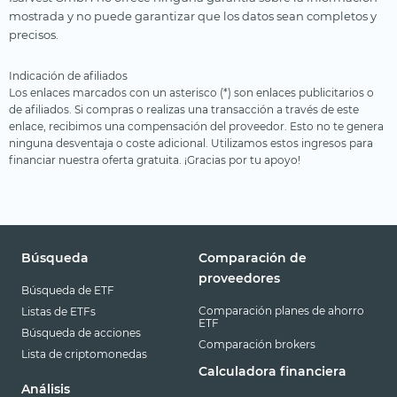
mostrada y no puede garantizar que los datos sean completos y
precisos.
Indicación de afiliados
Los enlaces marcados con un asterisco (*) son enlaces publicitarios o
de afiliados. Si compras o realizas una transacción a través de este
enlace, recibimos una compensación del proveedor. Esto no te genera
ninguna desventaja o coste adicional. Utilizamos estos ingresos para
financiar nuestra oferta gratuita. ¡Gracias por tu apoyo!
Búsqueda
Comparación de
proveedores
Búsqueda de ETF
Comparación planes de ahorro
Listas de ETFs
ETF
Búsqueda de acciones
Comparación brokers
Lista de criptomonedas
Calculadora financiera
Análisis