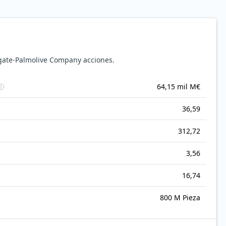
lgate-Palmolive Company acciones.
64,15 mil M€
36,59
312,72
3,56
16,74
800 M Pieza