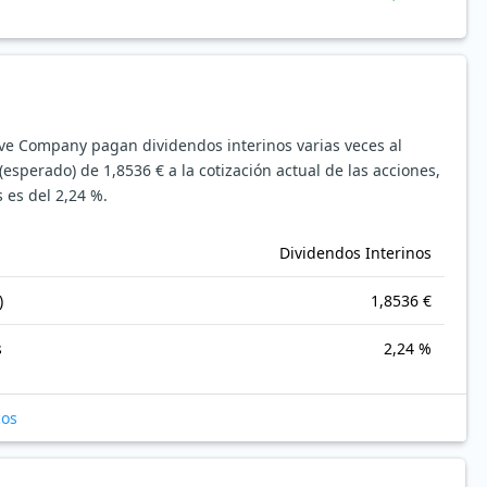
ive Company pagan dividendos interinos varias veces al
esperado) de 1,8536 € a la cotización actual de las acciones,
 es del 2,24 %.
Dividendos Interinos
)
1,8536 €
s
2,24 %
cos