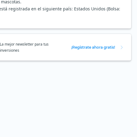
n mascotas.
tá registrada en el siguiente país: Estados Unidos (Bolsa:
La mejor newsletter para tus
¡Regístrate ahora gratis!
inversiones