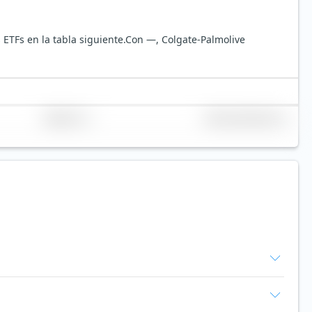
ETFs en la tabla siguiente.
Con —, Colgate-Palmolive
Replicación
Volumen (millones de €)