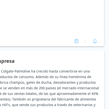
mpresa
Colgate-Palmolive ha crecido hasta convertirse en una
roductos de consumo. Además de su línea homónima de
abrica champús, geles de ducha, desodorantes y productos
ue se venden en más de 200 países (el mercado internacional
% de sus ventas totales, de las que aproximadamente el 45%
ntes). También es propietaria del fabricante de alimentos
 Hill's, que vende sus productos a través de veterinarios y