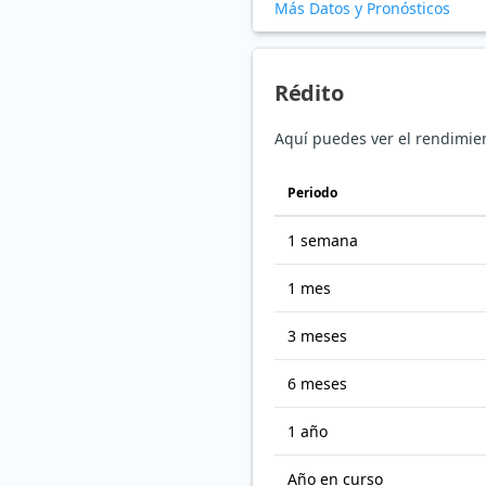
Más Datos y Pronósticos
Rédito
Aquí puedes ver el rendimie
Periodo
1 semana
1 mes
3 meses
6 meses
1 año
Año en curso