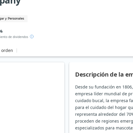
mpany
gar y Personales
 %
iento de dividendos
e orden
Descripción de la e
Desde su fundación en 1806, 
empresa líder mundial de p
cuidado bucal, la empresa f
para el cuidado del hogar q
representa alrededor del 70
proceden de regiones emerge
especializados para mascotas