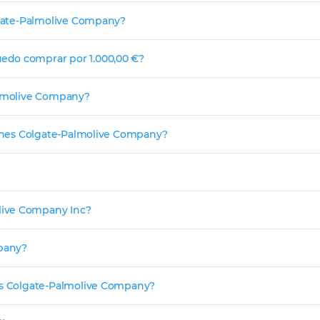
olgate-Palmolive Company?
edo comprar por 1.000,00 €?
Palmolive Company?
ciones Colgate-Palmolive Company?
live Company Inc?
pany?
nes Colgate-Palmolive Company?