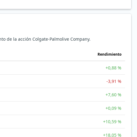
nto de la acción Colgate-Palmolive Company.
Rendimiento
+0,88 %
-3,91 %
+7,60 %
+0,09 %
+10,59 %
+18,05 %