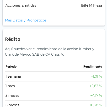
Acciones Emitidas
1584 M Pieza
Más Datos y Pronósticos
Rédito
Aquí puedes ver el rendimiento de la acción Kimberly-
Clark de Mexico SAB de CV Class A.
Periodo
Rendimiento
1 semana
+1,01 %
1 mes
+5,82 %
3 meses
+4,17 %
6 meses
+6,38 %