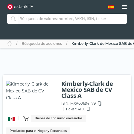
Búsqueda de acciones
Kimberly-Clark de Mexico SAB de 
Kimberly-Clark de
Mexico SAB de CV
Class A
ISIN:
MXP606941179
Ticker:
4FX
Bienes de consumo envasados
Productos para el Hogar y Personales