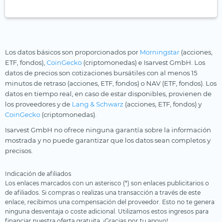
Los datos básicos son proporcionados por
Morningstar
(acciones,
ETF, fondos),
CoinGecko
(criptomonedas) e Isarvest GmbH. Los
datos de precios son cotizaciones bursátiles con al menos 15
minutos de retraso (acciones, ETF, fondos) o NAV (ETF, fondos). Los
datos en tiempo real, en caso de estar disponibles, provienen de
los proveedores y de
Lang & Schwarz
(acciones, ETF, fondos) y
CoinGecko
(criptomonedas).
Isarvest GmbH no ofrece ninguna garantía sobre la información
mostrada y no puede garantizar que los datos sean completos y
precisos.
Indicación de afiliados
Los enlaces marcados con un asterisco (*) son enlaces publicitarios o
de afiliados. Si compras o realizas una transacción a través de este
enlace, recibimos una compensación del proveedor. Esto no te genera
ninguna desventaja o coste adicional. Utilizamos estos ingresos para
financiar nuestra oferta gratuita. ¡Gracias por tu apoyo!