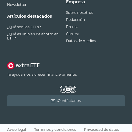
Empresa
Newsletter
Sobre nosotros
Artículos destacados
Redacción
Prensa
¿Qué son los ETFs?
Carrera
¿Qué es un plan de ahorro en
ETF?
Datos de medios
Te ayudamos a crecer financieramente.
¡Contáctanos!
Aviso legal
Términos y condiciones
Privacidad de datos