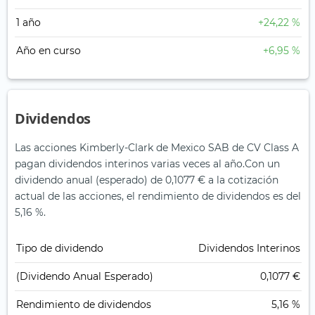
1 año
+24,22 %
Año en curso
+6,95 %
Dividendos
Las acciones Kimberly-Clark de Mexico SAB de CV Class A
pagan dividendos interinos varias veces al año.
Con un
dividendo anual (esperado) de 0,1077 € a la cotización
actual de las acciones, el rendimiento de dividendos es del
5,16 %.
Tipo de dividendo
Dividendos Interinos
(Dividendo Anual Esperado)
0,1077 €
Rendimiento de dividendos
5,16 %