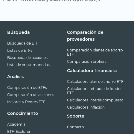
Búsqueda
Comparación de
proveedores
Búsqueda de ETF
Comparación planes de ahorro
Listas de ETFs
ETF
Búsqueda de acciones
Comparación brokers
Lista de criptomonedas
Calculadora financiera
Análisis
Calculadora plan de ahorro ETF
Comparación de ETFs
Calculadora retirada de fondos
ETF
Comparación de acciones
Calculadora interés compuesto
Mejores y Peores ETF
Calculadora inflación
Conocimiento
Soporte
Academia
Contacto
ETF-Explorer