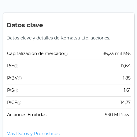
Datos clave
Datos clave y detalles de Komatsu Ltd. acciones.
Capitalización de mercado
36,23 mil M€
P/E
17,64
P/BV
1,85
P/S
1,61
P/CF
14,77
Acciones Emitidas
930 M Pieza
Más Datos y Pronósticos