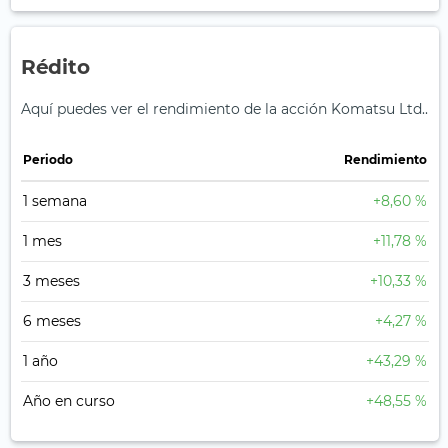
Rédito
Aquí puedes ver el rendimiento de la acción Komatsu Ltd..
Periodo
Rendimiento
1 semana
+8,60 %
1 mes
+11,78 %
3 meses
+10,33 %
6 meses
+4,27 %
1 año
+43,29 %
Año en curso
+48,55 %