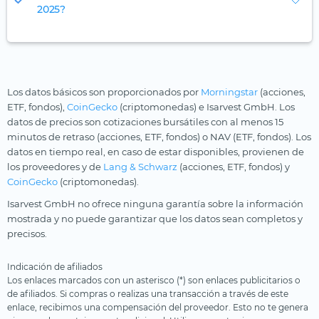
2025?
Los datos básicos son proporcionados por
Morningstar
(acciones,
ETF, fondos),
CoinGecko
(criptomonedas) e Isarvest GmbH. Los
datos de precios son cotizaciones bursátiles con al menos 15
minutos de retraso (acciones, ETF, fondos) o NAV (ETF, fondos). Los
datos en tiempo real, en caso de estar disponibles, provienen de
los proveedores y de
Lang & Schwarz
(acciones, ETF, fondos) y
CoinGecko
(criptomonedas).
Isarvest GmbH no ofrece ninguna garantía sobre la información
mostrada y no puede garantizar que los datos sean completos y
precisos.
Indicación de afiliados
Los enlaces marcados con un asterisco (*) son enlaces publicitarios o
de afiliados. Si compras o realizas una transacción a través de este
enlace, recibimos una compensación del proveedor. Esto no te genera