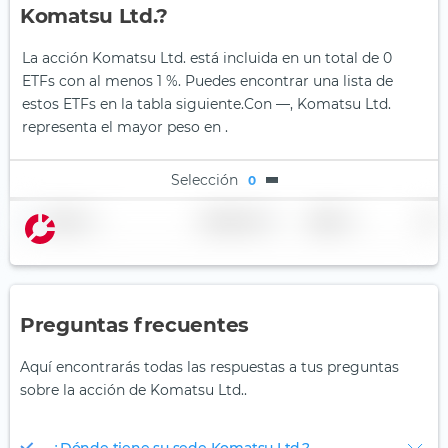
Komatsu Ltd.?
La acción Komatsu Ltd. está incluida en un total de 0
ETFs con al menos 1 %. Puedes encontrar una lista de
estos ETFs en la tabla siguiente.
Con —, Komatsu Ltd.
representa el mayor peso en .
Selección
0
Nombre
Ponderación
Región
País
Preguntas frecuentes
Aquí encontrarás todas las respuestas a tus preguntas
sobre la acción de Komatsu Ltd..
¿Dónde tiene su sede Komatsu Ltd.?