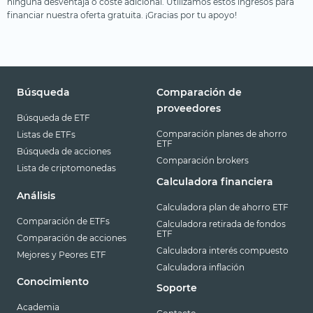
ninguna desventaja o coste adicional. Utilizamos estos ingresos para
financiar nuestra oferta gratuita. ¡Gracias por tu apoyo!
Búsqueda
Comparación de
proveedores
Búsqueda de ETF
Comparación planes de ahorro
Listas de ETFs
ETF
Búsqueda de acciones
Comparación brokers
Lista de criptomonedas
Calculadora financiera
Análisis
Calculadora plan de ahorro ETF
Comparación de ETFs
Calculadora retirada de fondos
ETF
Comparación de acciones
Calculadora interés compuesto
Mejores y Peores ETF
Calculadora inflación
Conocimiento
Soporte
Academia