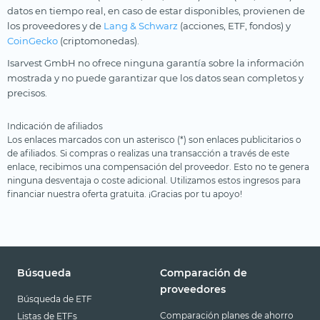
datos en tiempo real, en caso de estar disponibles, provienen de
los proveedores y de
Lang & Schwarz
(acciones, ETF, fondos) y
CoinGecko
(criptomonedas).
Isarvest GmbH no ofrece ninguna garantía sobre la información
mostrada y no puede garantizar que los datos sean completos y
precisos.
Indicación de afiliados
Los enlaces marcados con un asterisco (*) son enlaces publicitarios o
de afiliados. Si compras o realizas una transacción a través de este
enlace, recibimos una compensación del proveedor. Esto no te genera
ninguna desventaja o coste adicional. Utilizamos estos ingresos para
financiar nuestra oferta gratuita. ¡Gracias por tu apoyo!
Búsqueda
Comparación de
proveedores
Búsqueda de ETF
Comparación planes de ahorro
Listas de ETFs