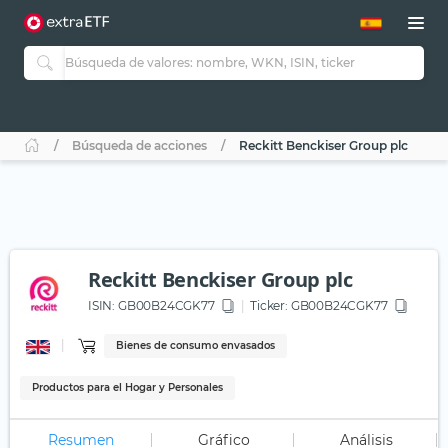
Búsqueda de acciones
Reckitt Benckiser Group plc
Reckitt Benckiser Group plc
ISIN:
GB00B24CGK77
Ticker:
GB00B24CGK77
Bienes de consumo envasados
Productos para el Hogar y Personales
Resumen
Gráfico
Análisis