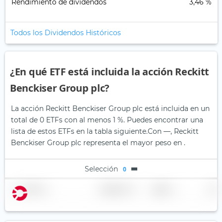
Rendimiento de dividendos
3,46 %
Todos los Dividendos Históricos
¿En qué ETF está incluida la acción Reckitt
Benckiser Group plc?
La acción Reckitt Benckiser Group plc está incluida en un
total de 0 ETFs con al menos 1 %. Puedes encontrar una
lista de estos ETFs en la tabla siguiente.
Con —, Reckitt
Benckiser Group plc representa el mayor peso en .
Selección
0
Nombre
Ponderación
Región
País