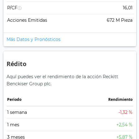
P/CF
16,01
Acciones Emitidas
672 M Pieza
Más Datos y Pronósticos
Rédito
Aquí puedes ver el rendimiento de la acción Reckitt
Benckiser Group plc.
Periodo
Rendimiento
1 semana
-1,32 %
1 mes
+2,54 %
3 meses
+5,87 %