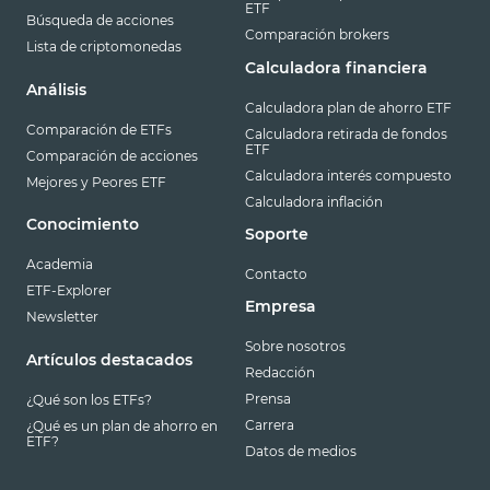
ETF
Búsqueda de acciones
Comparación brokers
Lista de criptomonedas
Calculadora financiera
Análisis
Calculadora plan de ahorro ETF
Comparación de ETFs
Calculadora retirada de fondos
ETF
Comparación de acciones
Calculadora interés compuesto
Mejores y Peores ETF
Calculadora inflación
Conocimiento
Soporte
Academia
Contacto
ETF-Explorer
Empresa
Newsletter
Sobre nosotros
Artículos destacados
Redacción
Prensa
¿Qué son los ETFs?
Carrera
¿Qué es un plan de ahorro en
ETF?
Datos de medios