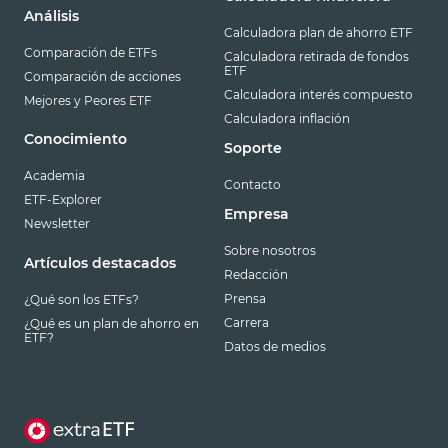
Análisis
Calculadora plan de ahorro ETF
Comparación de ETFs
Calculadora retirada de fondos
ETF
Comparación de acciones
Calculadora interés compuesto
Mejores y Peores ETF
Calculadora inflación
Conocimiento
Soporte
Academia
Contacto
ETF-Explorer
Empresa
Newsletter
Sobre nosotros
Artículos destacados
Redacción
Prensa
¿Qué son los ETFs?
Carrera
¿Qué es un plan de ahorro en
ETF?
Datos de medios