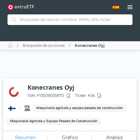
Búsqueda de acciones
Konecranes Oyj
Konecranes Oyj
ISIN:
FI0009005870
Ticker:
K34
Maquinaria agrícola y equipo pesado de construcción
Maquinaria Agrícola y Equipo Pesado de Construcción
Resumen
Gráfico
Análisis