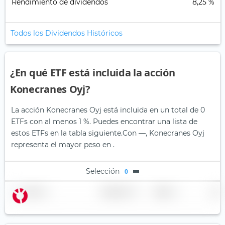
Rendimiento de dividendos
8,25 %
Todos los Dividendos Históricos
¿En qué ETF está incluida la acción
Konecranes Oyj?
La acción Konecranes Oyj está incluida en un total de 0
ETFs con al menos 1 %. Puedes encontrar una lista de
estos ETFs en la tabla siguiente.
Con —, Konecranes Oyj
representa el mayor peso en .
Selección
0
Nombre
Ponderación
Región
País