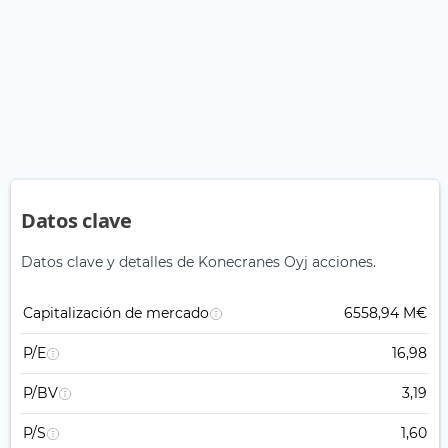
Datos clave
Datos clave y detalles de Konecranes Oyj acciones.
Capitalización de mercado
6558,94 M€
P/E
16,98
P/BV
3,19
P/S
1,60