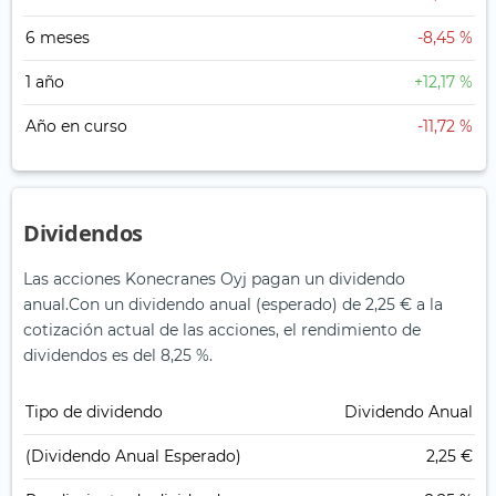
6 meses
-8,45 %
1 año
+12,17 %
Año en curso
-11,72 %
Dividendos
Las acciones Konecranes Oyj pagan un dividendo
anual.
Con un dividendo anual (esperado) de 2,25 € a la
cotización actual de las acciones, el rendimiento de
dividendos es del 8,25 %.
Tipo de dividendo
Dividendo Anual
(Dividendo Anual Esperado)
2,25 €