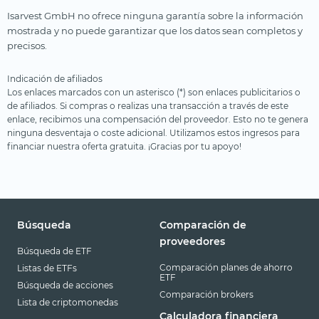
Isarvest GmbH no ofrece ninguna garantía sobre la información
mostrada y no puede garantizar que los datos sean completos y
precisos.
Indicación de afiliados
Los enlaces marcados con un asterisco (*) son enlaces publicitarios o
de afiliados. Si compras o realizas una transacción a través de este
enlace, recibimos una compensación del proveedor. Esto no te genera
ninguna desventaja o coste adicional. Utilizamos estos ingresos para
financiar nuestra oferta gratuita. ¡Gracias por tu apoyo!
Búsqueda
Comparación de
proveedores
Búsqueda de ETF
Comparación planes de ahorro
Listas de ETFs
ETF
Búsqueda de acciones
Comparación brokers
Lista de criptomonedas
Calculadora financiera