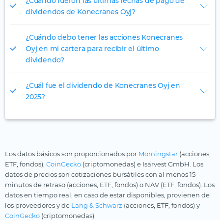
¿Cuándo fueron las últimas fechas de pago de
dividendos de Konecranes Oyj?
¿Cuándo debo tener las acciones Konecranes
Oyj en mi cartera para recibir el último
dividendo?
¿Cuál fue el dividendo de Konecranes Oyj en
2025?
Los datos básicos son proporcionados por
Morningstar
(acciones,
ETF, fondos),
CoinGecko
(criptomonedas) e Isarvest GmbH. Los
datos de precios son cotizaciones bursátiles con al menos 15
minutos de retraso (acciones, ETF, fondos) o NAV (ETF, fondos). Los
datos en tiempo real, en caso de estar disponibles, provienen de
los proveedores y de
Lang & Schwarz
(acciones, ETF, fondos) y
CoinGecko
(criptomonedas).