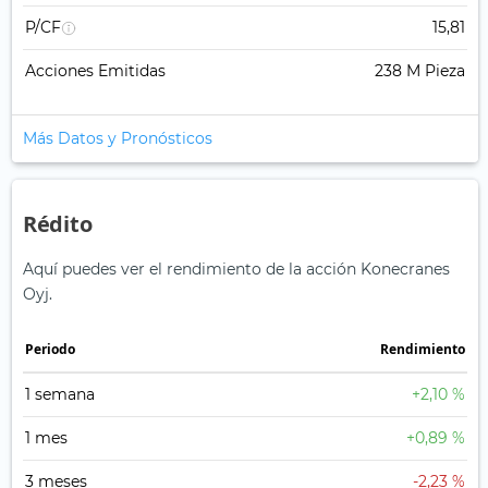
P/CF
15,81
Acciones Emitidas
238 M Pieza
Más Datos y Pronósticos
Rédito
Aquí puedes ver el rendimiento de la acción Konecranes
Oyj.
Periodo
Rendimiento
1 semana
+2,10 %
1 mes
+0,89 %
3 meses
-2,23 %