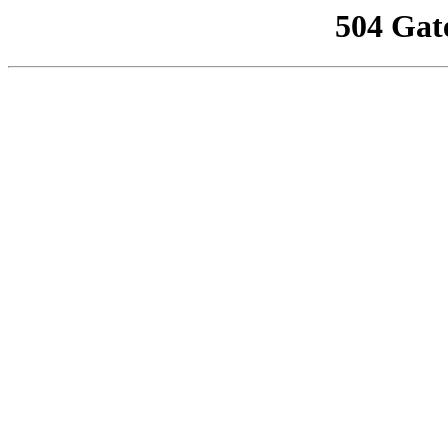
504 Gat