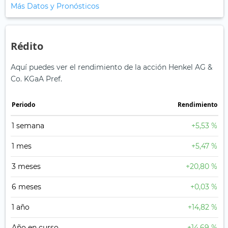
Más Datos y Pronósticos
Rédito
Aquí puedes ver el rendimiento de la acción Henkel AG &
Co. KGaA Pref.
Periodo
Rendimiento
1 semana
+5,53 %
1 mes
+5,47 %
3 meses
+20,80 %
6 meses
+0,03 %
1 año
+14,82 %
Año en curso
+14,69 %