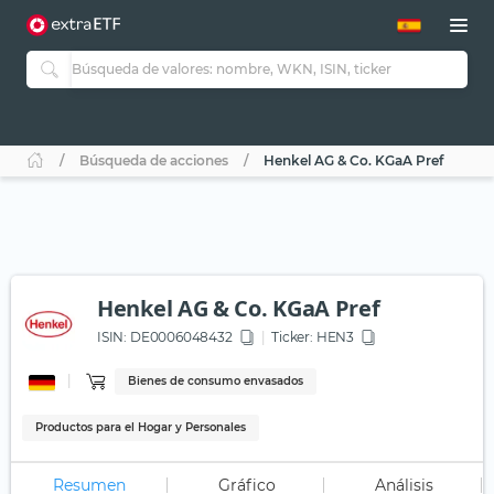
Búsqueda de acciones
Henkel AG & Co. KGaA Pref
Henkel AG & Co. KGaA Pref
ISIN:
DE0006048432
Ticker:
HEN3
Bienes de consumo envasados
Productos para el Hogar y Personales
Resumen
Gráfico
Análisis