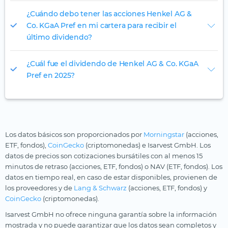
¿Cuándo debo tener las acciones Henkel AG &
Co. KGaA Pref en mi cartera para recibir el
último dividendo?
¿Cuál fue el dividendo de Henkel AG & Co. KGaA
Pref en 2025?
Los datos básicos son proporcionados por
Morningstar
(acciones,
ETF, fondos),
CoinGecko
(criptomonedas) e Isarvest GmbH. Los
datos de precios son cotizaciones bursátiles con al menos 15
minutos de retraso (acciones, ETF, fondos) o NAV (ETF, fondos). Los
datos en tiempo real, en caso de estar disponibles, provienen de
los proveedores y de
Lang & Schwarz
(acciones, ETF, fondos) y
CoinGecko
(criptomonedas).
Isarvest GmbH no ofrece ninguna garantía sobre la información
mostrada y no puede garantizar que los datos sean completos y