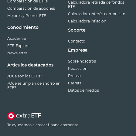
Comparación de ETFs
Calculadora retirada de fondos
ETF
Comparación de acciones
Calculadora interés compuesto
Mejores y Peores ETF
Calculadora inflación
Conocimiento
Soporte
Academia
Contacto
ETF-Explorer
Empresa
Newsletter
Sobre nosotros
Artículos destacados
Redacción
Prensa
¿Qué son los ETFs?
Carrera
¿Qué es un plan de ahorro en
ETF?
Datos de medios
Te ayudamos a crecer financieramente.